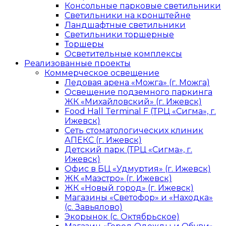
Консольные парковые светильники
Светильники на кронштейне
Ландшафтные светильники
Светильники торшерные
Торшеры
Осветительные комплексы
Реализованные проекты
Коммерческое освещение
Ледовая арена «Можга» (г. Можга)
Освещение подземного паркинга
ЖК «Михайловский» (г. Ижевск)
Food Hall Terminal F (ТРЦ «Сигма», г.
Ижевск)
Сеть стоматологических клиник
АПЕКС (г. Ижевск)
Детский парк (ТРЦ «Сигма», г.
Ижевск)
Офис в БЦ «Удмуртия» (г. Ижевск)
ЖК «Маэстро» (г. Ижевск)
ЖК «Новый город» (г. Ижевск)
Магазины «Светофор» и «Находка»
(с. Завьялово)
Экорынок (с. Октябрьское)