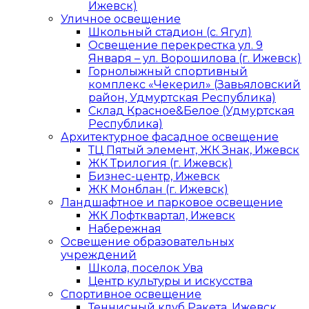
Ижевск)
Уличное освещение
Школьный стадион (с. Ягул)
Освещение перекрестка ул. 9
Января – ул. Ворошилова (г. Ижевск)
Горнолыжный спортивный
комплекс «Чекерил» (Завьяловский
район, Удмуртская Республика)
Склад Красное&Белое (Удмуртская
Республика)
Архитектурное фасадное освещение
ТЦ Пятый элемент, ЖК Знак, Ижевск
ЖК Трилогия (г. Ижевск)
Бизнес-центр, Ижевск
ЖК Монблан (г. Ижевск)
Ландшафтное и парковое освещение
ЖК Лофтквартал, Ижевск
Набережная
Освещение образовательных
учреждений
Школа, поселок Ува
Центр культуры и искусства
Спортивное освещение
Теннисный клуб Ракета, Ижевск