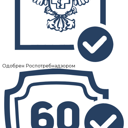
Одобрен Роспотребнадзором