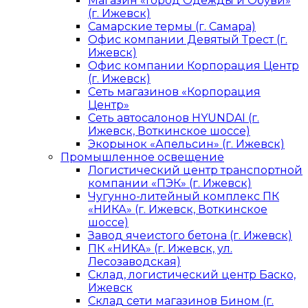
Магазин «Город Одежды и Обуви»
(г. Ижевск)
Самарские термы (г. Самара)
Офис компании Девятый Трест (г.
Ижевск)
Офис компании Корпорация Центр
(г. Ижевск)
Сеть магазинов «Корпорация
Центр»
Сеть автосалонов HYUNDAI (г.
Ижевск, Воткинское шоссе)
Экорынок «Апельсин» (г. Ижевск)
Промышленное освещение
Логистический центр транспортной
компании «ПЭК» (г. Ижевск)
Чугунно-литейный комплекс ПК
«НИКА» (г. Ижевск, Воткинское
шоссе)
Завод ячеистого бетона (г. Ижевск)
ПК «НИКА» (г. Ижевск, ул.
Лесозаводская)
Склад, логистический центр Баско,
Ижевск
Склад сети магазинов Бином (г.