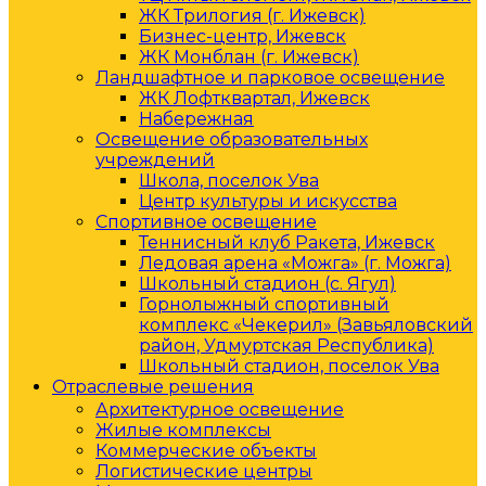
ЖК Трилогия (г. Ижевск)
Бизнес-центр, Ижевск
ЖК Монблан (г. Ижевск)
Ландшафтное и парковое освещение
ЖК Лофтквартал, Ижевск
Набережная
Освещение образовательных
учреждений
Школа, поселок Ува
Центр культуры и искусства
Спортивное освещение
Теннисный клуб Ракета, Ижевск
Ледовая арена «Можга» (г. Можга)
Школьный стадион (с. Ягул)
Горнолыжный спортивный
комплекс «Чекерил» (Завьяловский
район, Удмуртская Республика)
Школьный стадион, поселок Ува
Отраслевые решения
Архитектурное освещение
Жилые комплексы
Коммерческие объекты
Логистические центры