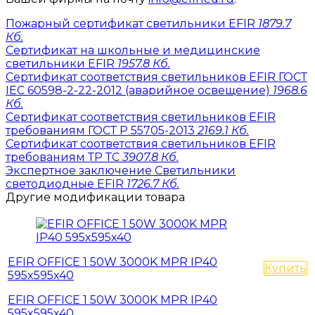
Пожарный сертификат светильники EFIR
1879.7
Кб.
Сертификат на школьные и медицинские
светильники EFIR
1957.8 Кб.
Сертификат соответствия светильников EFIR ГОСТ
IEC 60598-2-22-2012 (аварийное освещение)
1968.6
Кб.
Сертификат соответствия светильников EFIR
требованиям ГОСТ Р 55705-2013
2169.1 Кб.
Сертификат соответствия светильников EFIR
требованиям ТР ТС
3907.8 Кб.
Экспертное заключение Светильники
светодиодные EFIR
1726.7 Кб.
Другие модификации товара
EFIR OFFICE 1 50W 3000K MPR IP40
Купить
595x595x40
EFIR OFFICE 1 50W 3000K MPR IP40
595x595x40