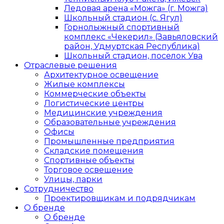
Ледовая арена «Можга» (г. Можга)
Школьный стадион (с. Ягул)
Горнолыжный спортивный
комплекс «Чекерил» (Завьяловский
район, Удмуртская Республика)
Школьный стадион, поселок Ува
Отраслевые решения
Архитектурное освещение
Жилые комплексы
Коммерческие объекты
Логистические центры
Медицинские учреждения
Образовательные учреждения
Офисы
Промышленные предприятия
Складские помещения
Спортивные объекты
Торговое освещение
Улицы, парки
Сотрудничество
Проектировщикам и подрядчикам
О бренде
О бренде