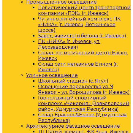
Промышленное освещение
Логистический центр транспортной
компании «ПЭК» (г. Ижевск)
Чугунно-литейный комплекс ПК
«НИКА» (г. Ижевск, Воткинское
шоссе)
Завод ячеистого бетона (г. Ижевск)
ПК «НИКА» (г. Ижевск, ул.
Лесозаводская)
Склад, логистический центр Баско,
Ижевск
Склад сети магазинов Бином (г.
Ижевск)
Уличное освещение
Школьный стадион (с. Ягул)
Освещение перекрестка ул. 9
Января – ул. Ворошилова (г. Ижевск)
Горнолыжный спортивный
комплекс «Чекерил» (Завьяловский
район, Удмуртская Республика)
Склад Красное&Белое (Удмуртская
Республика)
Архитектурное фасадное освещение
ТЦ Пятый элемент, ЖК Знак, Ижевск