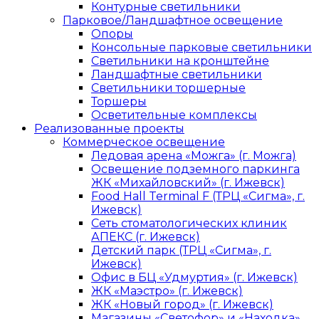
Контурные светильники
Парковое/Ландшафтное освещение
Опоры
Консольные парковые светильники
Светильники на кронштейне
Ландшафтные светильники
Светильники торшерные
Торшеры
Осветительные комплексы
Реализованные проекты
Коммерческое освещение
Ледовая арена «Можга» (г. Можга)
Освещение подземного паркинга
ЖК «Михайловский» (г. Ижевск)
Food Hall Terminal F (ТРЦ «Сигма», г.
Ижевск)
Сеть стоматологических клиник
АПЕКС (г. Ижевск)
Детский парк (ТРЦ «Сигма», г.
Ижевск)
Офис в БЦ «Удмуртия» (г. Ижевск)
ЖК «Маэстро» (г. Ижевск)
ЖК «Новый город» (г. Ижевск)
Магазины «Светофор» и «Находка»