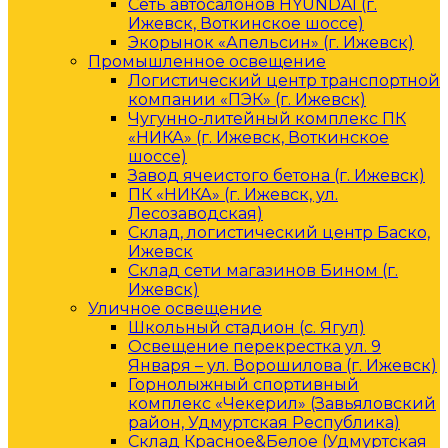
Сеть автосалонов HYUNDAI (г.
Ижевск, Воткинское шоссе)
Экорынок «Апельсин» (г. Ижевск)
Промышленное освещение
Логистический центр транспортной
компании «ПЭК» (г. Ижевск)
Чугунно-литейный комплекс ПК
«НИКА» (г. Ижевск, Воткинское
шоссе)
Завод ячеистого бетона (г. Ижевск)
ПК «НИКА» (г. Ижевск, ул.
Лесозаводская)
Склад, логистический центр Баско,
Ижевск
Склад сети магазинов Бином (г.
Ижевск)
Уличное освещение
Школьный стадион (с. Ягул)
Освещение перекрестка ул. 9
Января – ул. Ворошилова (г. Ижевск)
Горнолыжный спортивный
комплекс «Чекерил» (Завьяловский
район, Удмуртская Республика)
Склад Красное&Белое (Удмуртская