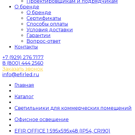
Проектировщикам и подрядчикам
О бренде
О бренде
Сертификаты
Способы оплаты
Условия доставки
Гарантии
Вопрос-ответ
Контакты
+7 (929) 276 7177
8 (800) 444 2560
Заказать звонок
info@efirled.ru
Главная
Каталог
Светильники для коммерческих помещений
Офисное освещение
EFIR OFFICE 1 595x595x48 (IP54, CRI90)