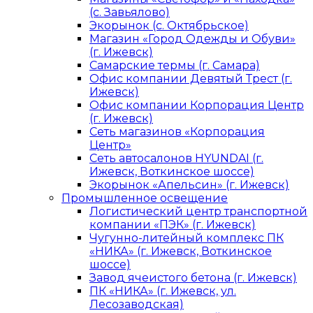
(с. Завьялово)
Экорынок (с. Октябрьское)
Магазин «Город Одежды и Обуви»
(г. Ижевск)
Самарские термы (г. Самара)
Офис компании Девятый Трест (г.
Ижевск)
Офис компании Корпорация Центр
(г. Ижевск)
Сеть магазинов «Корпорация
Центр»
Сеть автосалонов HYUNDAI (г.
Ижевск, Воткинское шоссе)
Экорынок «Апельсин» (г. Ижевск)
Промышленное освещение
Логистический центр транспортной
компании «ПЭК» (г. Ижевск)
Чугунно-литейный комплекс ПК
«НИКА» (г. Ижевск, Воткинское
шоссе)
Завод ячеистого бетона (г. Ижевск)
ПК «НИКА» (г. Ижевск, ул.
Лесозаводская)