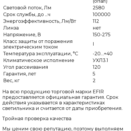
(опал)
Световой поток, Лм
2580
Срок службы, до ...ч
100000
Энергоэффективность, Лм/Вт
112
Линза
нет
Напряжение, В
150-275
Класс защиты от поражения
I
электрическим током
Температура эксплуатации, °С
-20…+40
Климатическое исполнение
УХЛ3.1
Угол рассеивания
120
Гарантия, лет
5
Вес, кг
2
На всю продукцию торговой марки EFIR
предоставляется официальная гарантия. Срок
действия указывается в характеристиках
светильника и считается от даты приобретения.
Тройная проверка качества
Мы ценим свою репутацию, поэтому выполняем