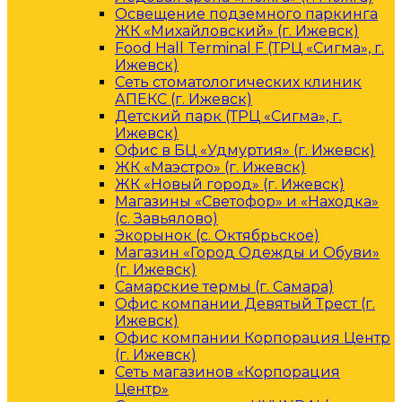
Освещение подземного паркинга
ЖК «Михайловский» (г. Ижевск)
Food Hall Terminal F (ТРЦ «Сигма», г.
Ижевск)
Сеть стоматологических клиник
АПЕКС (г. Ижевск)
Детский парк (ТРЦ «Сигма», г.
Ижевск)
Офис в БЦ «Удмуртия» (г. Ижевск)
ЖК «Маэстро» (г. Ижевск)
ЖК «Новый город» (г. Ижевск)
Магазины «Светофор» и «Находка»
(с. Завьялово)
Экорынок (с. Октябрьское)
Магазин «Город Одежды и Обуви»
(г. Ижевск)
Самарские термы (г. Самара)
Офис компании Девятый Трест (г.
Ижевск)
Офис компании Корпорация Центр
(г. Ижевск)
Сеть магазинов «Корпорация
Центр»