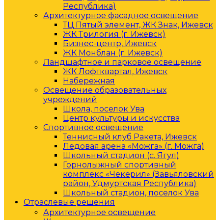
Республика)
Архитектурное фасадное освещение
ТЦ Пятый элемент, ЖК Знак, Ижевск
ЖК Трилогия (г. Ижевск)
Бизнес-центр, Ижевск
ЖК Монблан (г. Ижевск)
Ландшафтное и парковое освещение
ЖК Лофтквартал, Ижевск
Набережная
Освещение образовательных
учреждений
Школа, поселок Ува
Центр культуры и искусства
Спортивное освещение
Теннисный клуб Ракета, Ижевск
Ледовая арена «Можга» (г. Можга)
Школьный стадион (с. Ягул)
Горнолыжный спортивный
комплекс «Чекерил» (Завьяловский
район, Удмуртская Республика)
Школьный стадион, поселок Ува
Отраслевые решения
Архитектурное освещение