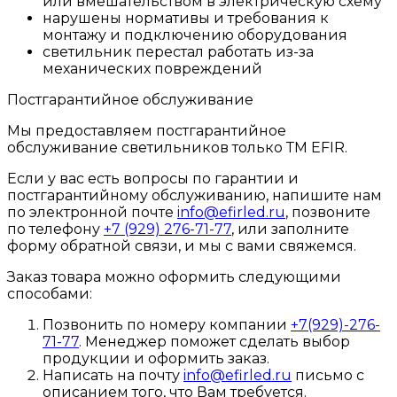
или вмешательством в электрическую схему
нарушены нормативы и требования к
монтажу и подключению оборудования
светильник перестал работать из-за
механических повреждений
Постгарантийное обслуживание
Мы предоставляем постгарантийное
обслуживание светильников только ТМ EFIR.
Если у вас есть вопросы по гарантии и
постгарантийному обслуживанию, напишите нам
по электронной почте
info@efirled.ru
, позвоните
по телефону
+7 (929) 276-71-77
, или заполните
форму обратной связи, и мы с вами свяжемся.
Заказ товара можно оформить следующими
способами:
Позвонить по номеру компании
+7(929)-276-
71-77
. Менеджер поможет сделать выбор
продукции и оформить заказ.
Написать на почту
info@efirled.ru
письмо с
описанием того, что Вам требуется.