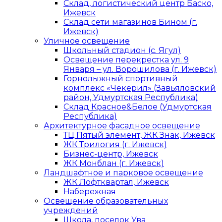
Склад, логистический центр Баско,
Ижевск
Склад сети магазинов Бином (г.
Ижевск)
Уличное освещение
Школьный стадион (с. Ягул)
Освещение перекрестка ул. 9
Января – ул. Ворошилова (г. Ижевск)
Горнолыжный спортивный
комплекс «Чекерил» (Завьяловский
район, Удмуртская Республика)
Склад Красное&Белое (Удмуртская
Республика)
Архитектурное фасадное освещение
ТЦ Пятый элемент, ЖК Знак, Ижевск
ЖК Трилогия (г. Ижевск)
Бизнес-центр, Ижевск
ЖК Монблан (г. Ижевск)
Ландшафтное и парковое освещение
ЖК Лофтквартал, Ижевск
Набережная
Освещение образовательных
учреждений
Школа, поселок Ува