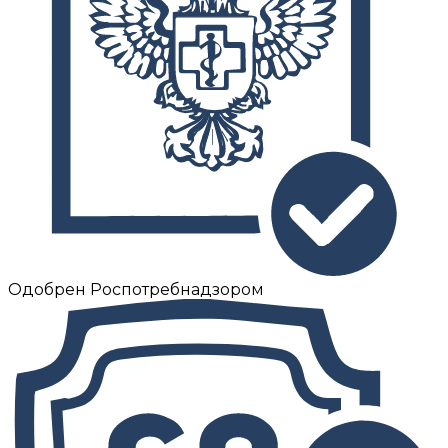
Одобрен Роспотребнадзором