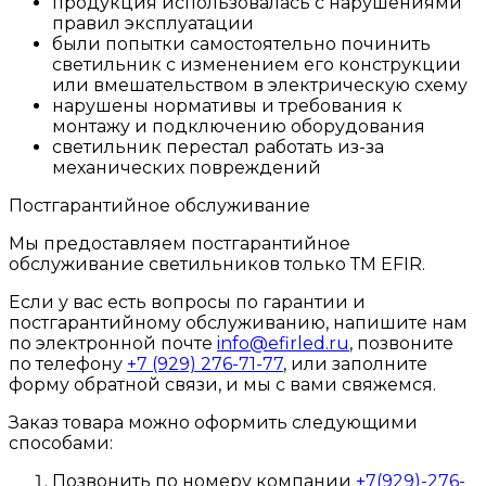
продукция использовалась с нарушениями
правил эксплуатации
были попытки самостоятельно починить
светильник с изменением его конструкции
или вмешательством в электрическую схему
нарушены нормативы и требования к
монтажу и подключению оборудования
светильник перестал работать из-за
механических повреждений
Постгарантийное обслуживание
Мы предоставляем постгарантийное
обслуживание светильников только ТМ EFIR.
Если у вас есть вопросы по гарантии и
постгарантийному обслуживанию, напишите нам
по электронной почте
info@efirled.ru
, позвоните
по телефону
+7 (929) 276-71-77
, или заполните
форму обратной связи, и мы с вами свяжемся.
Заказ товара можно оформить следующими
способами:
Позвонить по номеру компании
+7(929)-276-