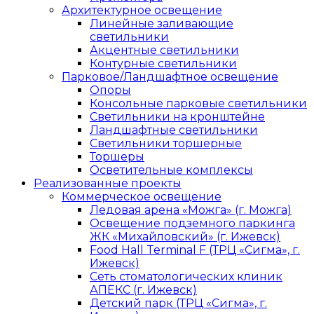
Архитектурное освещение
Линейные заливающие
светильники
Акцентные светильники
Контурные светильники
Парковое/Ландшафтное освещение
Опоры
Консольные парковые светильники
Светильники на кронштейне
Ландшафтные светильники
Светильники торшерные
Торшеры
Осветительные комплексы
Реализованные проекты
Коммерческое освещение
Ледовая арена «Можга» (г. Можга)
Освещение подземного паркинга
ЖК «Михайловский» (г. Ижевск)
Food Hall Terminal F (ТРЦ «Сигма», г.
Ижевск)
Сеть стоматологических клиник
АПЕКС (г. Ижевск)
Детский парк (ТРЦ «Сигма», г.