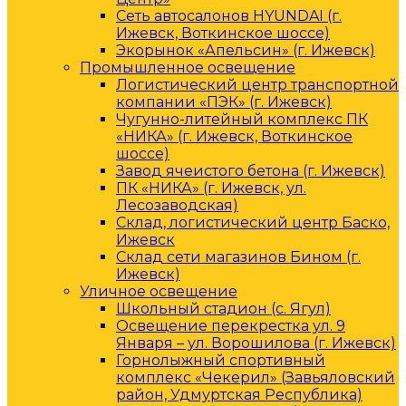
Сеть автосалонов HYUNDAI (г.
Ижевск, Воткинское шоссе)
Экорынок «Апельсин» (г. Ижевск)
Промышленное освещение
Логистический центр транспортной
компании «ПЭК» (г. Ижевск)
Чугунно-литейный комплекс ПК
«НИКА» (г. Ижевск, Воткинское
шоссе)
Завод ячеистого бетона (г. Ижевск)
ПК «НИКА» (г. Ижевск, ул.
Лесозаводская)
Склад, логистический центр Баско,
Ижевск
Склад сети магазинов Бином (г.
Ижевск)
Уличное освещение
Школьный стадион (с. Ягул)
Освещение перекрестка ул. 9
Января – ул. Ворошилова (г. Ижевск)
Горнолыжный спортивный
комплекс «Чекерил» (Завьяловский
район, Удмуртская Республика)