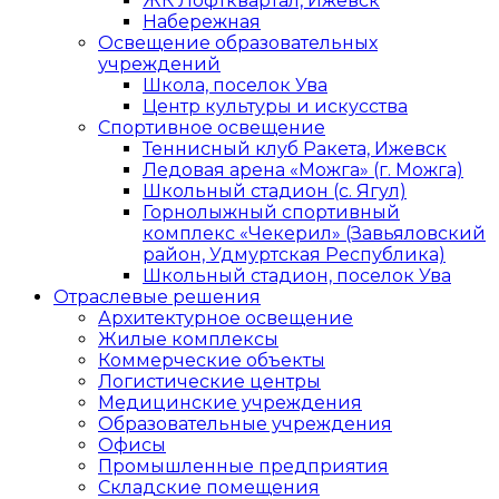
ЖК Лофтквартал, Ижевск
Набережная
Освещение образовательных
учреждений
Школа, поселок Ува
Центр культуры и искусства
Спортивное освещение
Теннисный клуб Ракета, Ижевск
Ледовая арена «Можга» (г. Можга)
Школьный стадион (с. Ягул)
Горнолыжный спортивный
комплекс «Чекерил» (Завьяловский
район, Удмуртская Республика)
Школьный стадион, поселок Ува
Отраслевые решения
Архитектурное освещение
Жилые комплексы
Коммерческие объекты
Логистические центры
Медицинские учреждения
Образовательные учреждения
Офисы
Промышленные предприятия
Складские помещения