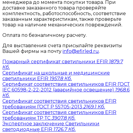
менеджера до момента покупки товара. При
доставке заказанного товара проверяйте
комплектность, работоспособность, соответствие
заказанным характеристикам, также проверьте
товар на наличие механических повреждений.
Оплата по безналичному расчету.
Для выставления счета присылайте реквизиты
Вашей фирмы на почту
info@efirled.ru
.
Пожарный сертификат светильники EFIR
1879.7
Кб.
Сертификат на школьные и медицинские
светильники EFIR
1957.8 Кб.
Сертификат соответствия светильников EFIR ГОСТ
IEC 60598-2-22-2012 (аварийное освещение)
1968.6
Кб.
Сертификат соответствия светильников EFIR
требованиям ГОСТ Р 55705-2013
2169.1 Кб.
Сертификат соответствия светильников EFIR
требованиям ТР ТС
3907.8 Кб.
Экспертное заключение Светильники
светодиодные EFIR
1726.7 Кб.