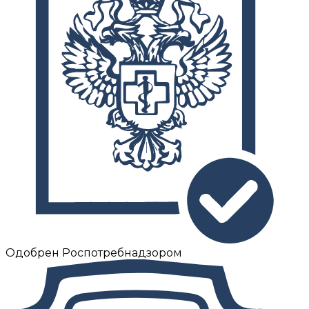
Одобрен Роспотребнадзором