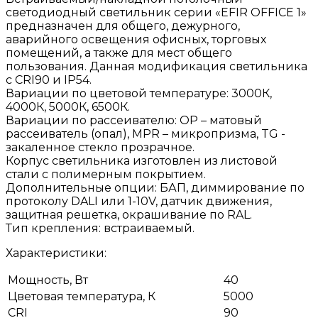
светодиодный светильник серии «EFIR OFFICE 1»
предназначен для общего, дежурного,
аварийного освещения офисных, торговых
помещений, а также для мест общего
пользования. Данная модификация светильника
с CRI90 и IP54.
Вариации по цветовой температуре: 3000К,
4000К, 5000К, 6500К.
Вариации по рассеивателю: OP – матовый
рассеиватель (опал), МPR – микропризма, TG -
закаленное стекло прозрачное.
Корпус светильника изготовлен из листовой
стали с полимерным покрытием.
Дополнительные опции: БАП, диммирование по
протоколу DALI или 1-10V, датчик движения,
защитная решетка, окрашивание по RAL.
Тип крепления: встраиваемый.
Характеристики:
Мощность, Вт
40
Цветовая температура, К
5000
CRI
90