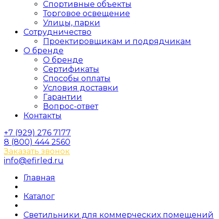
Спортивные объекты
Торговое освещение
Улицы, парки
Сотрудничество
Проектировщикам и подрядчикам
О бренде
О бренде
Сертификаты
Способы оплаты
Условия доставки
Гарантии
Вопрос-ответ
Контакты
+7 (929) 276 7177
8 (800) 444 2560
Заказать звонок
info@efirled.ru
Главная
Каталог
Светильники для коммерческих помещений