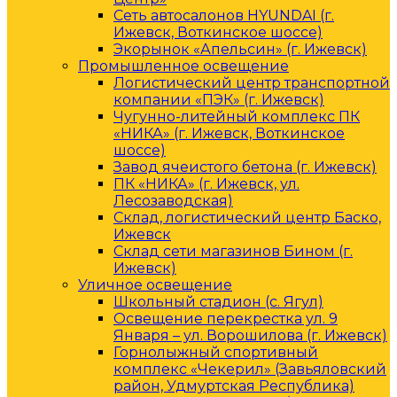
Сеть автосалонов HYUNDAI (г.
Ижевск, Воткинское шоссе)
Экорынок «Апельсин» (г. Ижевск)
Промышленное освещение
Логистический центр транспортной
компании «ПЭК» (г. Ижевск)
Чугунно-литейный комплекс ПК
«НИКА» (г. Ижевск, Воткинское
шоссе)
Завод ячеистого бетона (г. Ижевск)
ПК «НИКА» (г. Ижевск, ул.
Лесозаводская)
Склад, логистический центр Баско,
Ижевск
Склад сети магазинов Бином (г.
Ижевск)
Уличное освещение
Школьный стадион (с. Ягул)
Освещение перекрестка ул. 9
Января – ул. Ворошилова (г. Ижевск)
Горнолыжный спортивный
комплекс «Чекерил» (Завьяловский
район, Удмуртская Республика)