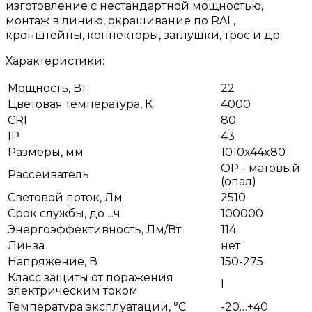
изготовление с нестандартной мощностью,
монтаж в линию, окрашивание по RAL,
кронштейны, коннекторы, заглушки, трос и др.
Характеристики:
Мощность, Вт
22
Цветовая температура, К
4000
CRI
80
IP
43
Размеры, мм
1010x44x80
OP - матовый
Рассеиватель
(опал)
Световой поток, Лм
2510
Срок службы, до ...ч
100000
Энергоэффективность, Лм/Вт
114
Линза
нет
Напряжение, В
150-275
Класс защиты от поражения
I
электрическим током
Температура эксплуатации, °С
-20…+40