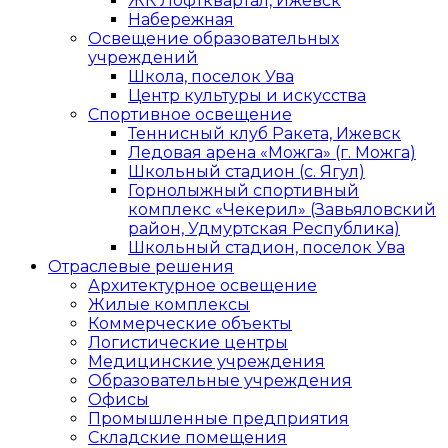
ЖК Лофтквартал, Ижевск
Набережная
Освещение образовательных
учреждений
Школа, поселок Ува
Центр культуры и искусства
Спортивное освещение
Теннисный клуб Ракета, Ижевск
Ледовая арена «Можга» (г. Можга)
Школьный стадион (с. Ягул)
Горнолыжный спортивный
комплекс «Чекерил» (Завьяловский
район, Удмуртская Республика)
Школьный стадион, поселок Ува
Отраслевые решения
Архитектурное освещение
Жилые комплексы
Коммерческие объекты
Логистические центры
Медицинские учреждения
Образовательные учреждения
Офисы
Промышленные предприятия
Складские помещения