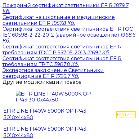
Пожарный сертификат светильники EFIR
1879.7
Кб.
Сертификат на школьные и медицинские
светильники EFIR
1957.8 Кб.
Сертификат соответствия светильников EFIR ГОСТ
IEC 60598-2-22-2012 (аварийное освещение)
1968.6
Кб.
Сертификат соответствия светильников EFIR
требованиям ГОСТ Р 55705-2013
2169.1 Кб.
Сертификат соответствия светильников EFIR
требованиям ТР ТС
3907.8 Кб.
Экспертное заключение Светильники
светодиодные EFIR
1726.7 Кб.
Другие модификации товара
EFIR LINE 1 140W 5000К OP IP43
Купить
3010х44х80
EFIR LINE 1 140W 5000К OP IP43
3010х44х80