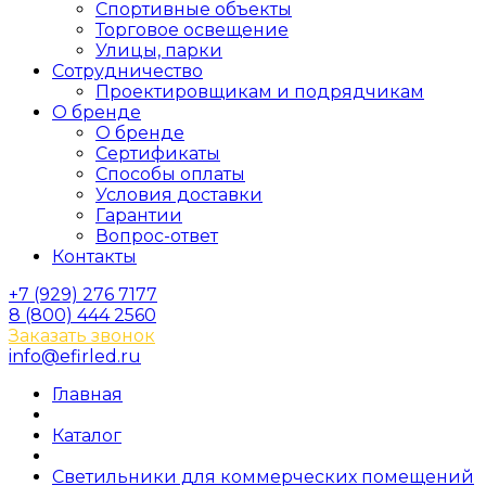
Спортивные объекты
Торговое освещение
Улицы, парки
Сотрудничество
Проектировщикам и подрядчикам
О бренде
О бренде
Сертификаты
Способы оплаты
Условия доставки
Гарантии
Вопрос-ответ
Контакты
+7 (929) 276 7177
8 (800) 444 2560
Заказать звонок
info@efirled.ru
Главная
Каталог
Светильники для коммерческих помещений