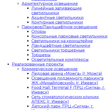
Архитектурное освещение
Линейные заливающие
светильники
Акцентные светильники
Контурные светильники
Парковое/Ландшафтное освещение
Опоры
Консольные парковые светильники
Светильники на кронштейне
Ландшафтные светильники
Светильники торшерные
Торшеры
Осветительные комплексы
Реализованные проекты
Коммерческое освещение
Ледовая арена «Можга» (г. Можга)
Освещение подземного паркинга
ЖК «Михайловский» (г. Ижевск)
Food Hall Terminal F (ТРЦ «Сигма», г.
Ижевск)
Сеть стоматологических клиник
АПЕКС (г. Ижевск)
Детский парк (ТРЦ «Сигма», г.