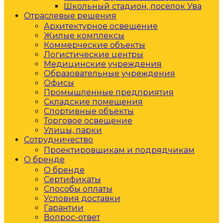
Школьный стадион, поселок Ува
Отраслевые решения
Архитектурное освещение
Жилые комплексы
Коммерческие объекты
Логистические центры
Медицинские учреждения
Образовательные учреждения
Офисы
Промышленные предприятия
Складские помещения
Спортивные объекты
Торговое освещение
Улицы, парки
Сотрудничество
Проектировщикам и подрядчикам
О бренде
О бренде
Сертификаты
Способы оплаты
Условия доставки
Гарантии
Вопрос-ответ