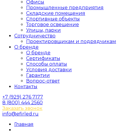
Офисы
Промышленные предприятия
Складские помещения
Спортивные объекты
Торговое освещение
Улицы, парки
Сотрудничество
Проектировщикам и подрядчикам
О бренде
О бренде
Сертификаты
Способы оплаты
Условия доставки
Гарантии
Вопрос-ответ
Контакты
+7 (929) 276 7177
8 (800) 444 2560
Заказать звонок
info@efirled.ru
Главная