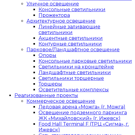
Уличное освещение
Консольные светильники
Прожектора
Архитектурное освещение
Линейные заливающие
светильники
Акцентные светильники
Контурные светильники
Парковое/Ландшафтное освещение
Опоры
Консольные парковые светильники
Светильники на кронштейне
Ландшафтные светильники
Светильники торшерные
Торшеры
Осветительные комплексы
Реализованные проекты
Коммерческое освещение
Ледовая арена «Можга» (г. Можга)
Освещение подземного паркинга
ЖК «Михайловский» (г. Ижевск)
Food Hall Terminal F (ТРЦ «Сигма», г.
Ижевск)