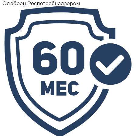
Одобрен Роспотребнадзором