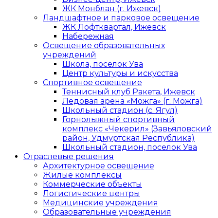
ЖК Монблан (г. Ижевск)
Ландшафтное и парковое освещение
ЖК Лофтквартал, Ижевск
Набережная
Освещение образовательных
учреждений
Школа, поселок Ува
Центр культуры и искусства
Спортивное освещение
Теннисный клуб Ракета, Ижевск
Ледовая арена «Можга» (г. Можга)
Школьный стадион (с. Ягул)
Горнолыжный спортивный
комплекс «Чекерил» (Завьяловский
район, Удмуртская Республика)
Школьный стадион, поселок Ува
Отраслевые решения
Архитектурное освещение
Жилые комплексы
Коммерческие объекты
Логистические центры
Медицинские учреждения
Образовательные учреждения