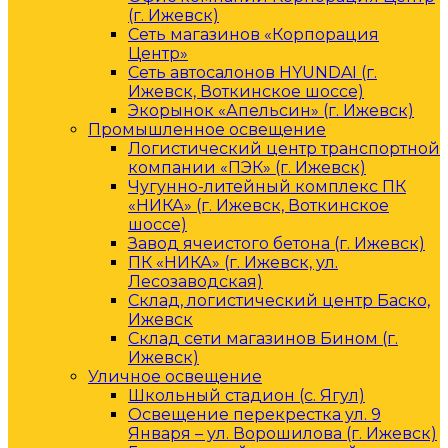
(г. Ижевск)
Сеть магазинов «Корпорация
Центр»
Сеть автосалонов HYUNDAI (г.
Ижевск, Воткинское шоссе)
Экорынок «Апельсин» (г. Ижевск)
Промышленное освещение
Логистический центр транспортной
компании «ПЭК» (г. Ижевск)
Чугунно-литейный комплекс ПК
«НИКА» (г. Ижевск, Воткинское
шоссе)
Завод ячеистого бетона (г. Ижевск)
ПК «НИКА» (г. Ижевск, ул.
Лесозаводская)
Склад, логистический центр Баско,
Ижевск
Склад сети магазинов Бином (г.
Ижевск)
Уличное освещение
Школьный стадион (с. Ягул)
Освещение перекрестка ул. 9
Января – ул. Ворошилова (г. Ижевск)