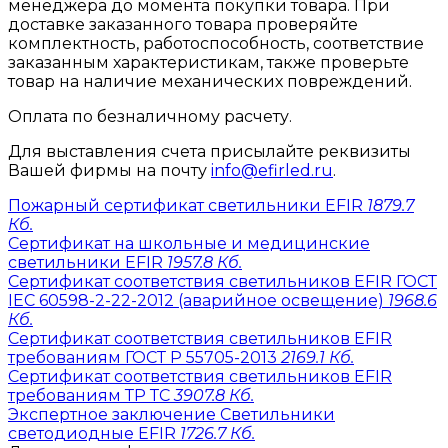
менеджера до момента покупки товара. При
доставке заказанного товара проверяйте
комплектность, работоспособность, соответствие
заказанным характеристикам, также проверьте
товар на наличие механических повреждений.
Оплата по безналичному расчету.
Для выставления счета присылайте реквизиты
Вашей фирмы на почту
info@efirled.ru
.
Пожарный сертификат светильники EFIR
1879.7
Кб.
Сертификат на школьные и медицинские
светильники EFIR
1957.8 Кб.
Сертификат соответствия светильников EFIR ГОСТ
IEC 60598-2-22-2012 (аварийное освещение)
1968.6
Кб.
Сертификат соответствия светильников EFIR
требованиям ГОСТ Р 55705-2013
2169.1 Кб.
Сертификат соответствия светильников EFIR
требованиям ТР ТС
3907.8 Кб.
Экспертное заключение Светильники
светодиодные EFIR
1726.7 Кб.