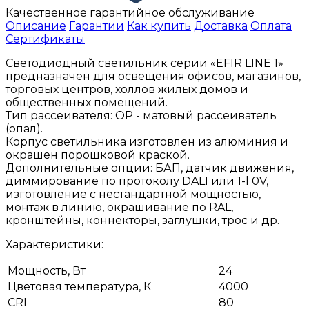
Качественное гарантийное обслуживание
Описание
Гарантии
Как купить
Доставка
Оплата
Сертификаты
Светодиодный светильник серии «EFIR LINE 1»
предназначен для освещения офисов, магазинов,
торговых центров, холлов жилых домов и
общественных помещений.
Тип рассеивателя: ОР - матовый рассеиватель
(опал).
Корпус светильника изготовлен из алюминия и
окрашен порошковой краской.
Дополнительные опции: БАП, датчик движения,
диммирование по протоколу DALI или 1-l 0V,
изготовление с нестандартной мощностью,
монтаж в линию, окрашивание по RAL,
кронштейны, коннекторы, заглушки, трос и др.
Характеристики:
Мощность, Вт
24
Цветовая температура, К
4000
CRI
80