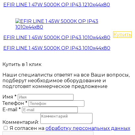
EFIR LINE 1 47W 5000К OP IP43 1210х44х80
Купить
EFIR LINE 1 45W 5000К OP IP43 1010х44х80
EFIR LINE 1 45W 5000К OP IP43 1010х44х80
Купить в 1 клик
Наши специалисты ответят на все Ваши вопросы,
подберут необходимое оборудование и
подготовят коммерческое предложение
Имя
*
Телефон
*
E-mail
*
Комментарий:
Я согласен на
обработку персональных данных