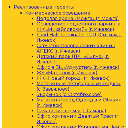
Реализованные проекты
Коммерческое освещение
Ледовая арена «Можга» (г. Можга)
Освещение подземного паркинга
ЖК «Михайловский» (г. Ижевск)
Food Hall Terminal F (ТРЦ «Сигма», г.
Ижевск)
Сеть стоматологических клиник
АПЕКС (г. Ижевск)
Детский парк (ТРЦ «Сигма», г.
Ижевск)
Офис в БЦ «Удмуртия» (г. Ижевск)
ЖК «Маэстро» (г. Ижевск)
ЖК «Новый город» (г. Ижевск)
Магазины «Светофор» и «Находка»
(с. Завьялово)
Экорынок (с. Октябрьское)
Магазин «Город Одежды и Обуви»
(г. Ижевск)
Самарские термы (г. Самара)
Офис компании Девятый Трест (г.
Ижевск)
Офис компании Корпорация Центр