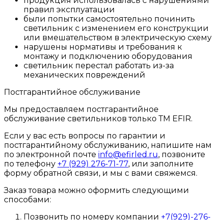
продукция использовалась с нарушениями
правил эксплуатации
были попытки самостоятельно починить
светильник с изменением его конструкции
или вмешательством в электрическую схему
нарушены нормативы и требования к
монтажу и подключению оборудования
светильник перестал работать из-за
механических повреждений
Постгарантийное обслуживание
Мы предоставляем постгарантийное
обслуживание светильников только ТМ EFIR.
Если у вас есть вопросы по гарантии и
постгарантийному обслуживанию, напишите нам
по электронной почте
info@efirled.ru
, позвоните
по телефону
+7 (929) 276-71-77
, или заполните
форму обратной связи, и мы с вами свяжемся.
Заказ товара можно оформить следующими
способами:
Позвонить по номеру компании
+7(929)-276-