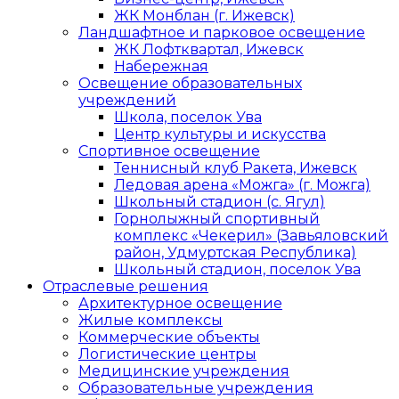
ЖК Монблан (г. Ижевск)
Ландшафтное и парковое освещение
ЖК Лофтквартал, Ижевск
Набережная
Освещение образовательных
учреждений
Школа, поселок Ува
Центр культуры и искусства
Спортивное освещение
Теннисный клуб Ракета, Ижевск
Ледовая арена «Можга» (г. Можга)
Школьный стадион (с. Ягул)
Горнолыжный спортивный
комплекс «Чекерил» (Завьяловский
район, Удмуртская Республика)
Школьный стадион, поселок Ува
Отраслевые решения
Архитектурное освещение
Жилые комплексы
Коммерческие объекты
Логистические центры
Медицинские учреждения
Образовательные учреждения