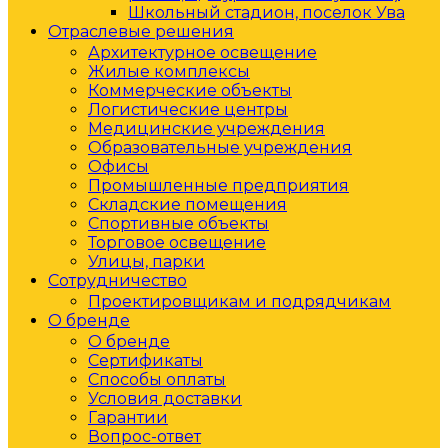
Школьный стадион, поселок Ува
Отраслевые решения
Архитектурное освещение
Жилые комплексы
Коммерческие объекты
Логистические центры
Медицинские учреждения
Образовательные учреждения
Офисы
Промышленные предприятия
Складские помещения
Спортивные объекты
Торговое освещение
Улицы, парки
Сотрудничество
Проектировщикам и подрядчикам
О бренде
О бренде
Сертификаты
Способы оплаты
Условия доставки
Гарантии
Вопрос-ответ