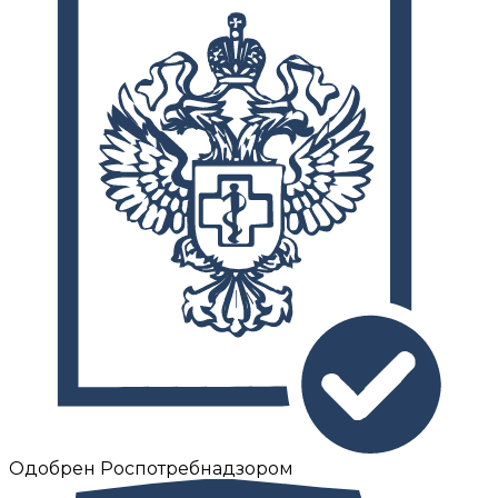
Одобрен Роспотребнадзором