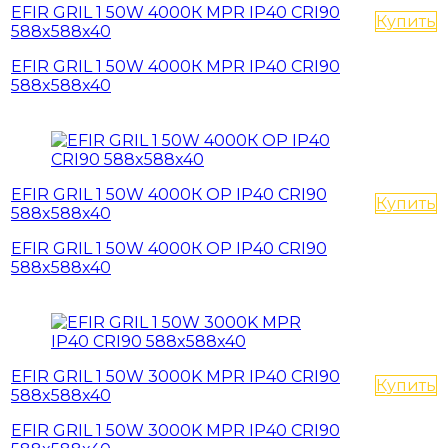
EFIR GRIL 1 50W 4000К MPR IP40 CRI90
Купить
588x588x40
EFIR GRIL 1 50W 4000К MPR IP40 CRI90
588x588x40
EFIR GRIL 1 50W 4000К OP IP40 CRI90
Купить
588x588x40
EFIR GRIL 1 50W 4000К OP IP40 CRI90
588x588x40
EFIR GRIL 1 50W 3000K MPR IP40 CRI90
Купить
588x588x40
EFIR GRIL 1 50W 3000K MPR IP40 CRI90