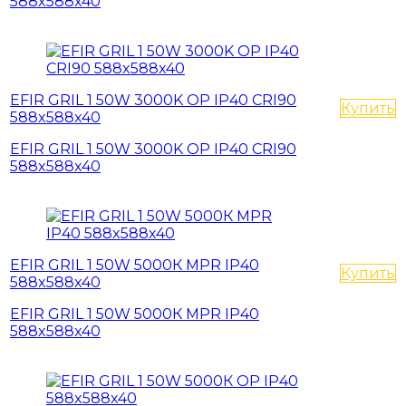
588x588x40
EFIR GRIL 1 50W 3000K OP IP40 CRI90
Купить
588x588x40
EFIR GRIL 1 50W 3000K OP IP40 CRI90
588x588x40
EFIR GRIL 1 50W 5000К MPR IP40
Купить
588x588x40
EFIR GRIL 1 50W 5000К MPR IP40
588x588x40