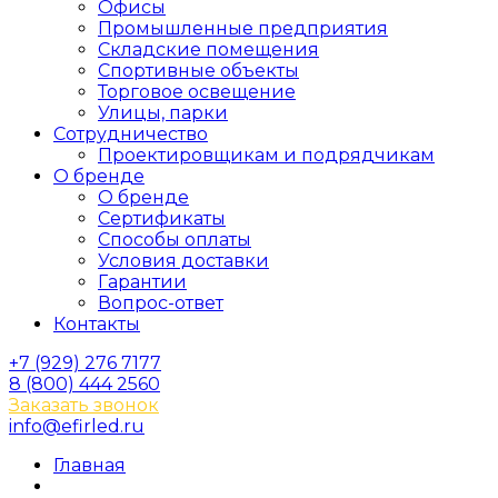
Офисы
Промышленные предприятия
Складские помещения
Спортивные объекты
Торговое освещение
Улицы, парки
Сотрудничество
Проектировщикам и подрядчикам
О бренде
О бренде
Сертификаты
Способы оплаты
Условия доставки
Гарантии
Вопрос-ответ
Контакты
+7 (929) 276 7177
8 (800) 444 2560
Заказать звонок
info@efirled.ru
Главная