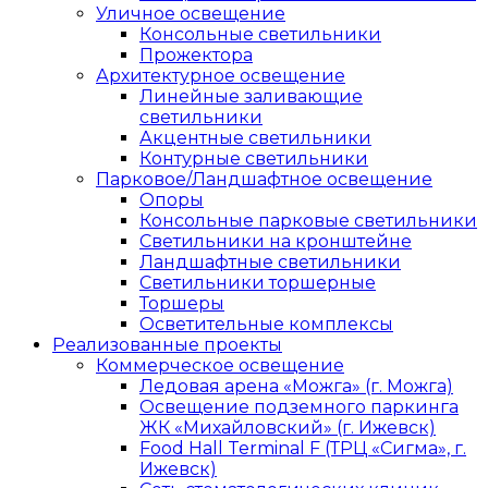
Уличное освещение
Консольные светильники
Прожектора
Архитектурное освещение
Линейные заливающие
светильники
Акцентные светильники
Контурные светильники
Парковое/Ландшафтное освещение
Опоры
Консольные парковые светильники
Светильники на кронштейне
Ландшафтные светильники
Светильники торшерные
Торшеры
Осветительные комплексы
Реализованные проекты
Коммерческое освещение
Ледовая арена «Можга» (г. Можга)
Освещение подземного паркинга
ЖК «Михайловский» (г. Ижевск)
Food Hall Terminal F (ТРЦ «Сигма», г.
Ижевск)