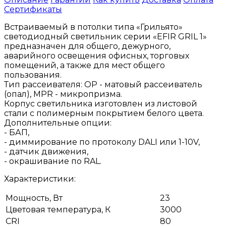
Сертификаты
Встраиваемый в потолки типа «Грильято»
светодиодный светильник серии «EFIR GRIL 1»
предназначен для общего, дежурного,
аварийного освещения офисных, торговых
помещений, а также для мест общего
пользования.
Тип рассеивателя: ОР - матовый рассеиватель
(опал), MPR - микропризма.
Корпус светильника изготовлен из листовой
стали с полимерным покрытием белого цвета.
Дополнительные опции:
- БАП,
- диммирование по протоколу DALI или 1-10V,
- датчик движения,
- окрашивание по RAL.
Характеристики:
Мощность, Вт
23
Цветовая температура, К
3000
CRI
80