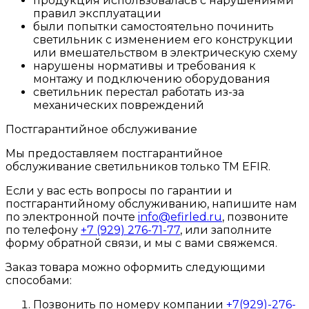
продукция использовалась с нарушениями
правил эксплуатации
были попытки самостоятельно починить
светильник с изменением его конструкции
или вмешательством в электрическую схему
нарушены нормативы и требования к
монтажу и подключению оборудования
светильник перестал работать из-за
механических повреждений
Постгарантийное обслуживание
Мы предоставляем постгарантийное
обслуживание светильников только ТМ EFIR.
Если у вас есть вопросы по гарантии и
постгарантийному обслуживанию, напишите нам
по электронной почте
info@efirled.ru
, позвоните
по телефону
+7 (929) 276-71-77
, или заполните
форму обратной связи, и мы с вами свяжемся.
Заказ товара можно оформить следующими
способами:
Позвонить по номеру компании
+7(929)-276-