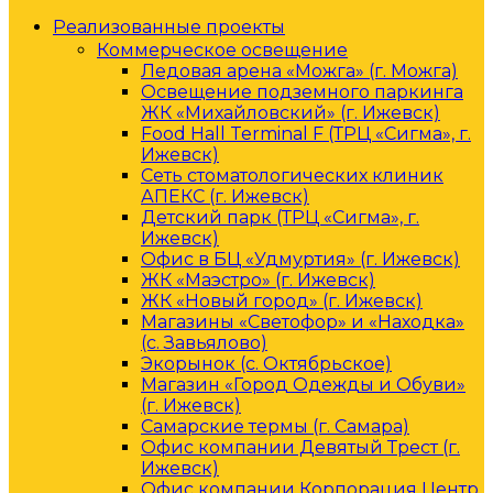
Реализованные проекты
Коммерческое освещение
Ледовая арена «Можга» (г. Можга)
Освещение подземного паркинга
ЖК «Михайловский» (г. Ижевск)
Food Hall Terminal F (ТРЦ «Сигма», г.
Ижевск)
Сеть стоматологических клиник
АПЕКС (г. Ижевск)
Детский парк (ТРЦ «Сигма», г.
Ижевск)
Офис в БЦ «Удмуртия» (г. Ижевск)
ЖК «Маэстро» (г. Ижевск)
ЖК «Новый город» (г. Ижевск)
Магазины «Светофор» и «Находка»
(с. Завьялово)
Экорынок (с. Октябрьское)
Магазин «Город Одежды и Обуви»
(г. Ижевск)
Самарские термы (г. Самара)
Офис компании Девятый Трест (г.
Ижевск)
Офис компании Корпорация Центр