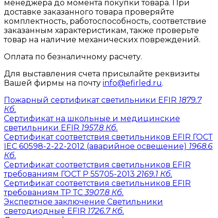
менеджера до момента покупки товара. При
доставке заказанного товара проверяйте
комплектность, работоспособность, соответствие
заказанным характеристикам, также проверьте
товар на наличие механических повреждений.
Оплата по безналичному расчету.
Для выставления счета присылайте реквизиты
Вашей фирмы на почту
info@efirled.ru
.
Пожарный сертификат светильники EFIR
1879.7
Кб.
Сертификат на школьные и медицинские
светильники EFIR
1957.8 Кб.
Сертификат соответствия светильников EFIR ГОСТ
IEC 60598-2-22-2012 (аварийное освещение)
1968.6
Кб.
Сертификат соответствия светильников EFIR
требованиям ГОСТ Р 55705-2013
2169.1 Кб.
Сертификат соответствия светильников EFIR
требованиям ТР ТС
3907.8 Кб.
Экспертное заключение Светильники
светодиодные EFIR
1726.7 Кб.