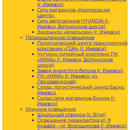
(г. Ижевск)
Сеть магазинов «Корпорация
Центр»
Сеть автосалонов HYUNDAI (г.
Ижевск, Воткинское шоссе)
Экорынок «Апельсин» (г. Ижевск)
Промышленное освещение
Логистический центр транспортной
компании «ПЭК» (г. Ижевск)
Чугунно-литейный комплекс ПК
«НИКА» (г. Ижевск, Воткинское
шоссе)
Завод ячеистого бетона (г. Ижевск)
ПК «НИКА» (г. Ижевск, ул.
Лесозаводская)
Склад, логистический центр Баско,
Ижевск
Склад сети магазинов Бином (г.
Ижевск)
Уличное освещение
Школьный стадион (с. Ягул)
Освещение перекрестка ул. 9
Января – ул. Ворошилова (г. Ижевск)