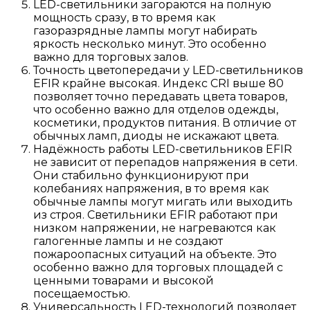
LED-светильники загораются на полную
мощность сразу, в то время как
газоразрядные лампы могут набирать
яркость несколько минут. Это особенно
важно для торговых залов.
Точность цветопередачи у LED-светильников
EFIR крайне высокая. Индекс CRI выше 80
позволяет точно передавать цвета товаров,
что особенно важно для отделов одежды,
косметики, продуктов питания. В отличие от
обычных ламп, диоды не искажают цвета.
Надёжность работы LED-светильников EFIR
не зависит от перепадов напряжения в сети.
Они стабильно функционируют при
колебаниях напряжения, в то время как
обычные лампы могут мигать или выходить
из строя. Светильники EFIR работают при
низком напряжении, не нагреваются как
галогенные лампы и не создают
пожароопасных ситуаций на объекте. Это
особенно важно для торговых площадей с
ценными товарами и высокой
посещаемостью.
Универсальность LED-технологий позволяет