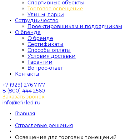
Спортивные объекты
Торговое освещение
Улицы, парки
Сотрудничество
Проектировщикам и подрядчикам
О бренде
О бренде
Сертификаты
Способы оплаты
Условия доставки
Гарантии
Вопрос-ответ
Контакты
+7 (929) 276 7177
8 (800) 444 2560
Заказать звонок
info@efirled.ru
Главная
Отраслевые решения
Освещение для торговых помещений