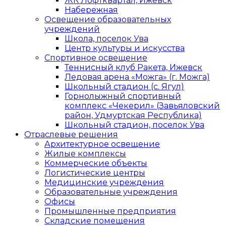
ЖК Лофтквартал, Ижевск
Набережная
Освещение образовательных
учреждений
Школа, поселок Ува
Центр культуры и искусства
Спортивное освещение
Теннисный клуб Ракета, Ижевск
Ледовая арена «Можга» (г. Можга)
Школьный стадион (с. Ягул)
Горнолыжный спортивный
комплекс «Чекерил» (Завьяловский
район, Удмуртская Республика)
Школьный стадион, поселок Ува
Отраслевые решения
Архитектурное освещение
Жилые комплексы
Коммерческие объекты
Логистические центры
Медицинские учреждения
Образовательные учреждения
Офисы
Промышленные предприятия
Складские помещения