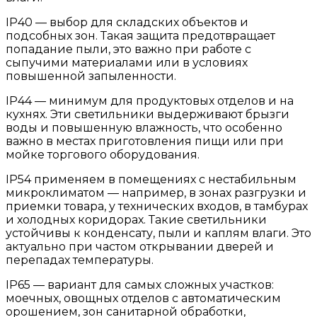
IP40 — выбор для складских объектов и
подсобных зон. Такая защита предотвращает
попадание пыли, это важно при работе с
сыпучими материалами или в условиях
повышенной запыленности.
IP44 — минимум для продуктовых отделов и на
кухнях. Эти светильники выдерживают брызги
воды и повышенную влажность, что особенно
важно в местах приготовления пищи или при
мойке торгового оборудования.
IP54 применяем в помещениях с нестабильным
микроклиматом — например, в зонах разгрузки и
приемки товара, у технических входов, в тамбурах
и холодных коридорах. Такие светильники
устойчивы к конденсату, пыли и каплям влаги. Это
актуально при частом открывании дверей и
перепадах температуры.
IP65 — вариант для самых сложных участков:
моечных, овощных отделов с автоматическим
орошением, зон санитарной обработки,