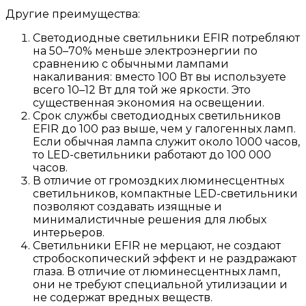
Другие преимущества:
Светодиодные светильники EFIR потребляют
на 50–70% меньше электроэнергии по
сравнению с обычными лампами
накаливания: вместо 100 Вт вы используете
всего 10–12 Вт для той же яркости. Это
существенная экономия на освещении.
Срок службы светодиодных светильников
EFIR до 100 раз выше, чем у галогенных ламп.
Если обычная лампа служит около 1000 часов,
то LED-светильники работают до 100 000
часов.
В отличие от громоздких люминесцентных
светильников, компактные LED-светильники
позволяют создавать изящные и
минималистичные решения для любых
интерьеров.
Светильники EFIR не мерцают, не создают
стробоскопический эффект и не раздражают
глаза. В отличие от люминесцентных ламп,
они не требуют специальной утилизации и
не содержат вредных веществ.