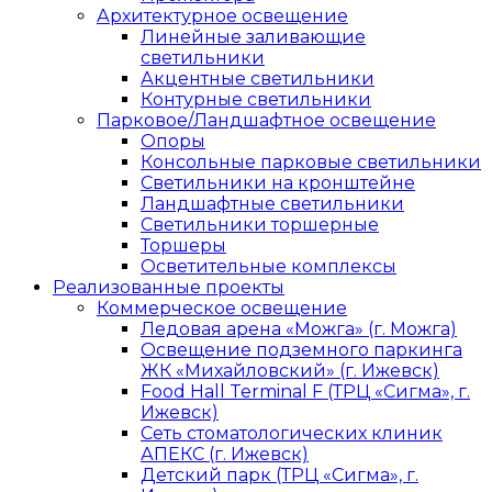
Архитектурное освещение
Линейные заливающие
светильники
Акцентные светильники
Контурные светильники
Парковое/Ландшафтное освещение
Опоры
Консольные парковые светильники
Светильники на кронштейне
Ландшафтные светильники
Светильники торшерные
Торшеры
Осветительные комплексы
Реализованные проекты
Коммерческое освещение
Ледовая арена «Можга» (г. Можга)
Освещение подземного паркинга
ЖК «Михайловский» (г. Ижевск)
Food Hall Terminal F (ТРЦ «Сигма», г.
Ижевск)
Сеть стоматологических клиник
АПЕКС (г. Ижевск)
Детский парк (ТРЦ «Сигма», г.