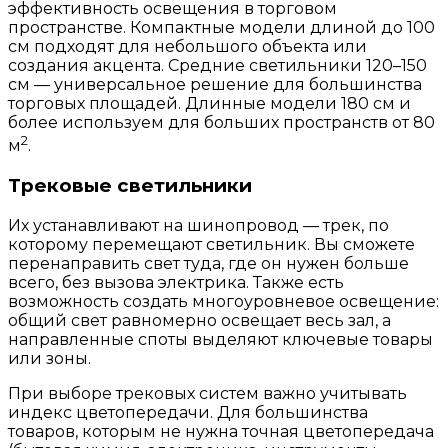
эффективность освещения в торговом
пространстве. Компактные модели длиной до 100
см подходят для небольшого объекта или
создания акцента. Средние светильники 120–150
см — универсальное решение для большинства
торговых площадей. Длинные модели 180 см и
более используем для больших пространств от 80
2
м
.
Трековые светильники
Их устанавливают на шинопровод — трек, по
которому перемещают светильник. Вы сможете
перенаправить свет туда, где он нужен больше
всего, без вызова электрика. Также есть
возможность создать многоуровневое освещение:
общий свет равномерно освещает весь зал, а
направленные споты выделяют ключевые товары
или зоны.
При выборе трековых систем важно учитывать
индекс цветопередачи. Для большинства
товаров, которым не нужна точная цветопередача