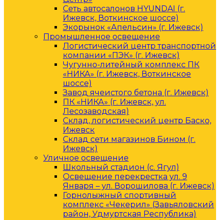
Сеть автосалонов HYUNDAI (г.
Ижевск, Воткинское шоссе)
Экорынок «Апельсин» (г. Ижевск)
Промышленное освещение
Логистический центр транспортной
компании «ПЭК» (г. Ижевск)
Чугунно-литейный комплекс ПК
«НИКА» (г. Ижевск, Воткинское
шоссе)
Завод ячеистого бетона (г. Ижевск)
ПК «НИКА» (г. Ижевск, ул.
Лесозаводская)
Склад, логистический центр Баско,
Ижевск
Склад сети магазинов Бином (г.
Ижевск)
Уличное освещение
Школьный стадион (с. Ягул)
Освещение перекрестка ул. 9
Января – ул. Ворошилова (г. Ижевск)
Горнолыжный спортивный
комплекс «Чекерил» (Завьяловский
район, Удмуртская Республика)