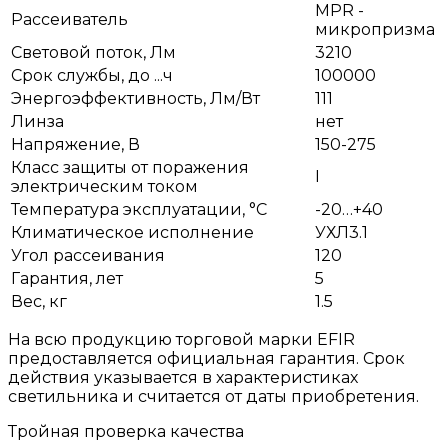
MPR -
Рассеиватель
микропризма
Световой поток, Лм
3210
Срок службы, до ...ч
100000
Энергоэффективность, Лм/Вт
111
Линза
нет
Напряжение, В
150-275
Класс защиты от поражения
I
электрическим током
Температура эксплуатации, °С
-20…+40
Климатическое исполнение
УХЛ3.1
Угол рассеивания
120
Гарантия, лет
5
Вес, кг
1.5
На всю продукцию торговой марки EFIR
предоставляется официальная гарантия. Срок
действия указывается в характеристиках
светильника и считается от даты приобретения.
Тройная проверка качества