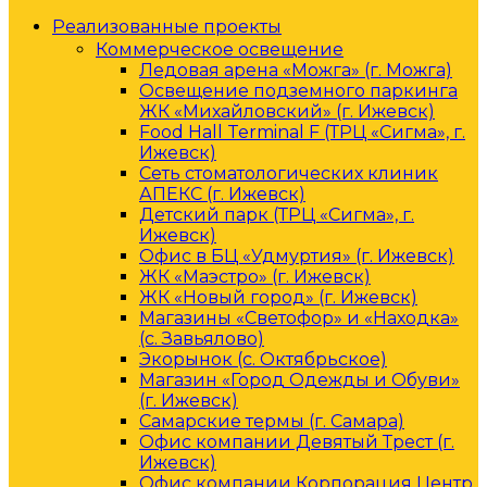
Реализованные проекты
Коммерческое освещение
Ледовая арена «Можга» (г. Можга)
Освещение подземного паркинга
ЖК «Михайловский» (г. Ижевск)
Food Hall Terminal F (ТРЦ «Сигма», г.
Ижевск)
Сеть стоматологических клиник
АПЕКС (г. Ижевск)
Детский парк (ТРЦ «Сигма», г.
Ижевск)
Офис в БЦ «Удмуртия» (г. Ижевск)
ЖК «Маэстро» (г. Ижевск)
ЖК «Новый город» (г. Ижевск)
Магазины «Светофор» и «Находка»
(с. Завьялово)
Экорынок (с. Октябрьское)
Магазин «Город Одежды и Обуви»
(г. Ижевск)
Самарские термы (г. Самара)
Офис компании Девятый Трест (г.
Ижевск)
Офис компании Корпорация Центр