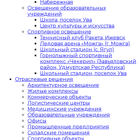
Набережная
Освещение образовательных
учреждений
Школа, поселок Ува
Центр культуры и искусства
Спортивное освещение
Теннисный клуб Ракета, Ижевск
Ледовая арена «Можга» (г. Можга)
Школьный стадион (с. Ягул)
Горнолыжный спортивный
комплекс «Чекерил» (Завьяловский
район, Удмуртская Республика)
Школьный стадион, поселок Ува
Отраслевые решения
Архитектурное освещение
Жилые комплексы
Коммерческие объекты
Логистические центры
Медицинские учреждения
Образовательные учреждения
Офисы
Промышленные предприятия
Складские помещения
Спортивные объекты