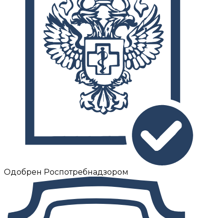
Одобрен Роспотребнадзором