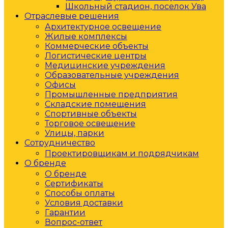
Школьный стадион, поселок Ува
Отраслевые решения
Архитектурное освещение
Жилые комплексы
Коммерческие объекты
Логистические центры
Медицинские учреждения
Образовательные учреждения
Офисы
Промышленные предприятия
Складские помещения
Спортивные объекты
Торговое освещение
Улицы, парки
Сотрудничество
Проектировщикам и подрядчикам
О бренде
О бренде
Сертификаты
Способы оплаты
Условия доставки
Гарантии
Вопрос-ответ