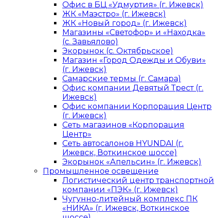
Офис в БЦ «Удмуртия» (г. Ижевск)
ЖК «Маэстро» (г. Ижевск)
ЖК «Новый город» (г. Ижевск)
Магазины «Светофор» и «Находка»
(с. Завьялово)
Экорынок (с. Октябрьское)
Магазин «Город Одежды и Обуви»
(г. Ижевск)
Самарские термы (г. Самара)
Офис компании Девятый Трест (г.
Ижевск)
Офис компании Корпорация Центр
(г. Ижевск)
Сеть магазинов «Корпорация
Центр»
Сеть автосалонов HYUNDAI (г.
Ижевск, Воткинское шоссе)
Экорынок «Апельсин» (г. Ижевск)
Промышленное освещение
Логистический центр транспортной
компании «ПЭК» (г. Ижевск)
Чугунно-литейный комплекс ПК
«НИКА» (г. Ижевск, Воткинское
шоссе)