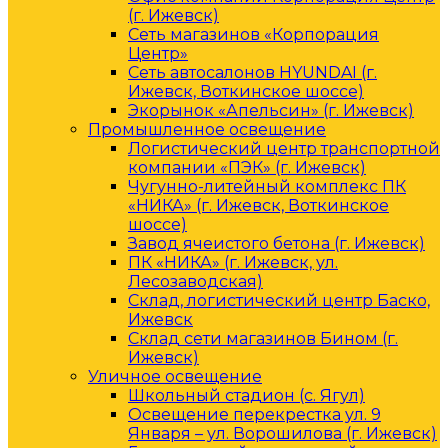
(г. Ижевск)
Сеть магазинов «Корпорация
Центр»
Сеть автосалонов HYUNDAI (г.
Ижевск, Воткинское шоссе)
Экорынок «Апельсин» (г. Ижевск)
Промышленное освещение
Логистический центр транспортной
компании «ПЭК» (г. Ижевск)
Чугунно-литейный комплекс ПК
«НИКА» (г. Ижевск, Воткинское
шоссе)
Завод ячеистого бетона (г. Ижевск)
ПК «НИКА» (г. Ижевск, ул.
Лесозаводская)
Склад, логистический центр Баско,
Ижевск
Склад сети магазинов Бином (г.
Ижевск)
Уличное освещение
Школьный стадион (с. Ягул)
Освещение перекрестка ул. 9
Января – ул. Ворошилова (г. Ижевск)