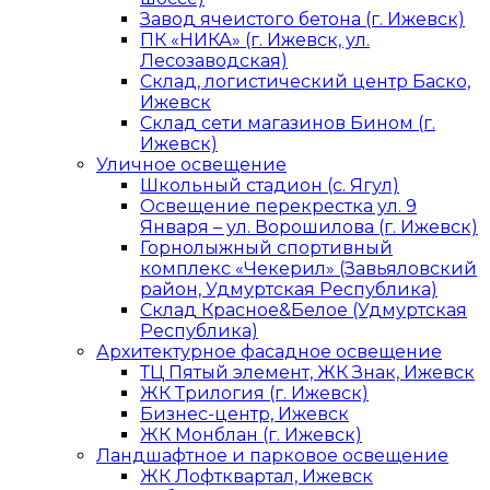
Завод ячеистого бетона (г. Ижевск)
ПК «НИКА» (г. Ижевск, ул.
Лесозаводская)
Склад, логистический центр Баско,
Ижевск
Склад сети магазинов Бином (г.
Ижевск)
Уличное освещение
Школьный стадион (с. Ягул)
Освещение перекрестка ул. 9
Января – ул. Ворошилова (г. Ижевск)
Горнолыжный спортивный
комплекс «Чекерил» (Завьяловский
район, Удмуртская Республика)
Склад Красное&Белое (Удмуртская
Республика)
Архитектурное фасадное освещение
ТЦ Пятый элемент, ЖК Знак, Ижевск
ЖК Трилогия (г. Ижевск)
Бизнес-центр, Ижевск
ЖК Монблан (г. Ижевск)
Ландшафтное и парковое освещение
ЖК Лофтквартал, Ижевск