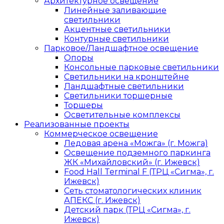
Архитектурное освещение
Линейные заливающие
светильники
Акцентные светильники
Контурные светильники
Парковое/Ландшафтное освещение
Опоры
Консольные парковые светильники
Светильники на кронштейне
Ландшафтные светильники
Светильники торшерные
Торшеры
Осветительные комплексы
Реализованные проекты
Коммерческое освещение
Ледовая арена «Можга» (г. Можга)
Освещение подземного паркинга
ЖК «Михайловский» (г. Ижевск)
Food Hall Terminal F (ТРЦ «Сигма», г.
Ижевск)
Сеть стоматологических клиник
АПЕКС (г. Ижевск)
Детский парк (ТРЦ «Сигма», г.
Ижевск)