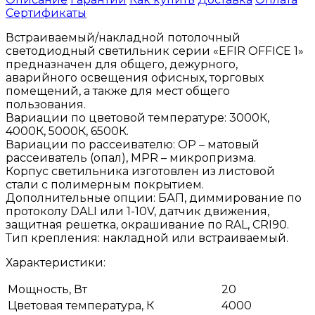
Сертификаты
Встраиваемый/накладной потолочный
светодиодный светильник серии «EFIR OFFICE 1»
предназначен для общего, дежурного,
аварийного освещения офисных, торговых
помещений, а также для мест общего
пользования.
Вариации по цветовой температуре: 3000К,
4000К, 5000К, 6500К.
Вариации по рассеивателю: OP – матовый
рассеиватель (опал), МPR – микропризма.
Корпус светильника изготовлен из листовой
стали с полимерным покрытием.
Дополнительные опции: БАП, диммирование по
протоколу DALI или 1-10V, датчик движения,
защитная решетка, окрашивание по RAL, CRI90.
Тип крепления: накладной или встраиваемый.
Характеристики:
Мощность, Вт
20
Цветовая температура, К
4000