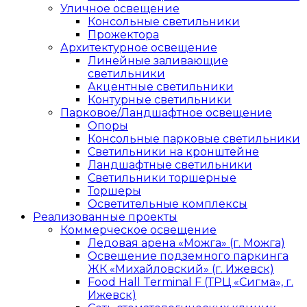
Уличное освещение
Консольные светильники
Прожектора
Архитектурное освещение
Линейные заливающие
светильники
Акцентные светильники
Контурные светильники
Парковое/Ландшафтное освещение
Опоры
Консольные парковые светильники
Светильники на кронштейне
Ландшафтные светильники
Светильники торшерные
Торшеры
Осветительные комплексы
Реализованные проекты
Коммерческое освещение
Ледовая арена «Можга» (г. Можга)
Освещение подземного паркинга
ЖК «Михайловский» (г. Ижевск)
Food Hall Terminal F (ТРЦ «Сигма», г.
Ижевск)