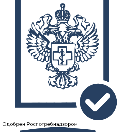
Одобрен Роспотребнадзором