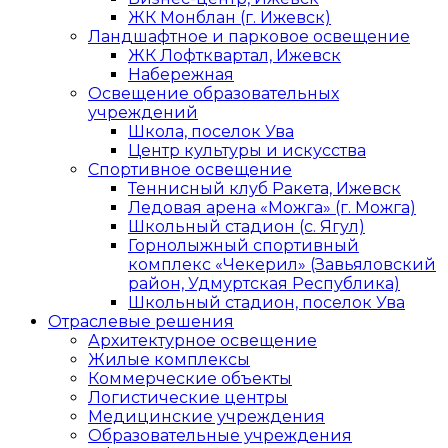
ЖК Монблан (г. Ижевск)
Ландшафтное и парковое освещение
ЖК Лофтквартал, Ижевск
Набережная
Освещение образовательных
учреждений
Школа, поселок Ува
Центр культуры и искусства
Спортивное освещение
Теннисный клуб Ракета, Ижевск
Ледовая арена «Можга» (г. Можга)
Школьный стадион (с. Ягул)
Горнолыжный спортивный
комплекс «Чекерил» (Завьяловский
район, Удмуртская Республика)
Школьный стадион, поселок Ува
Отраслевые решения
Архитектурное освещение
Жилые комплексы
Коммерческие объекты
Логистические центры
Медицинские учреждения
Образовательные учреждения