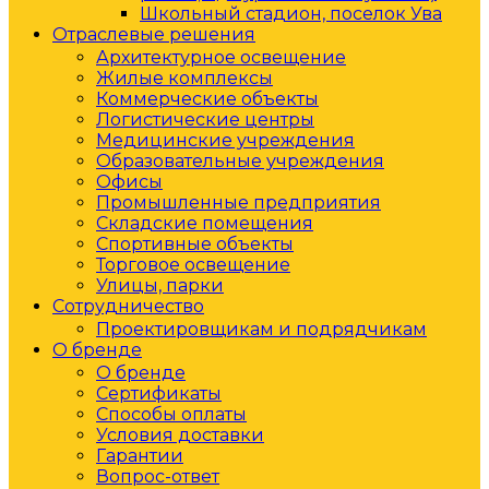
Школьный стадион, поселок Ува
Отраслевые решения
Архитектурное освещение
Жилые комплексы
Коммерческие объекты
Логистические центры
Медицинские учреждения
Образовательные учреждения
Офисы
Промышленные предприятия
Складские помещения
Спортивные объекты
Торговое освещение
Улицы, парки
Сотрудничество
Проектировщикам и подрядчикам
О бренде
О бренде
Сертификаты
Способы оплаты
Условия доставки
Гарантии
Вопрос-ответ