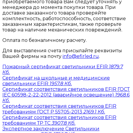
приобретаемого товара Вам следует уточнять у
менеджера до момента покупки товара. При
доставке заказанного товара проверяйте
комплектность, работоспособность, соответствие
заказанным характеристикам, также проверьте
товар на наличие механических повреждений.
Оплата по безналичному расчету.
Для выставления счета присылайте реквизиты
Вашей фирмы на почту
info@efirled.ru
.
Пожарный сертификат светильники EFIR
1879.7
Кб.
Сертификат на школьные и медицинские
светильники EFIR
1957.8 Кб.
Сертификат соответствия светильников EFIR ГОСТ
IEC 60598-2-22-2012 (аварийное освещение)
1968.6
Кб.
Сертификат соответствия светильников EFIR
требованиям ГОСТ Р 55705-2013
2169.1 Кб.
Сертификат соответствия светильников EFIR
требованиям ТР ТС
3907.8 Кб.
Экспертное заключение Светильники