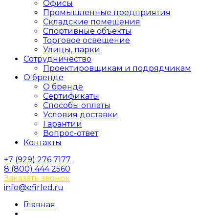
Офисы
Промышленные предприятия
Складские помещения
Спортивные объекты
Торговое освещение
Улицы, парки
Сотрудничество
Проектировщикам и подрядчикам
О бренде
О бренде
Сертификаты
Способы оплаты
Условия доставки
Гарантии
Вопрос-ответ
Контакты
+7 (929) 276 7177
8 (800) 444 2560
Заказать звонок
info@efirled.ru
Главная