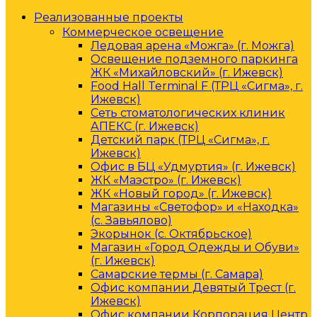
Реализованные проекты
Коммерческое освещение
Ледовая арена «Можга» (г. Можга)
Освещение подземного паркинга
ЖК «Михайловский» (г. Ижевск)
Food Hall Terminal F (ТРЦ «Сигма», г.
Ижевск)
Сеть стоматологических клиник
АПЕКС (г. Ижевск)
Детский парк (ТРЦ «Сигма», г.
Ижевск)
Офис в БЦ «Удмуртия» (г. Ижевск)
ЖК «Маэстро» (г. Ижевск)
ЖК «Новый город» (г. Ижевск)
Магазины «Светофор» и «Находка»
(с. Завьялово)
Экорынок (с. Октябрьское)
Магазин «Город Одежды и Обуви»
(г. Ижевск)
Самарские термы (г. Самара)
Офис компании Девятый Трест (г.
Ижевск)
Офис компании Корпорация Центр