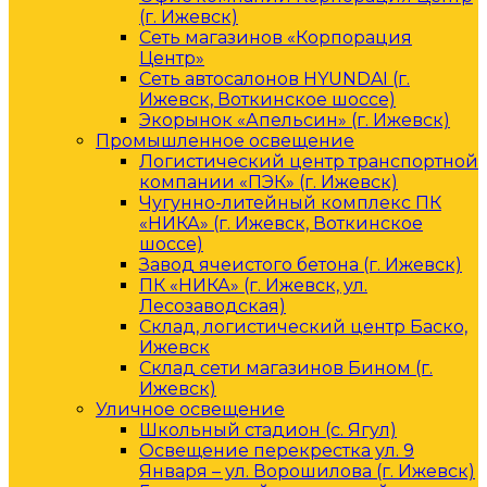
(г. Ижевск)
Сеть магазинов «Корпорация
Центр»
Сеть автосалонов HYUNDAI (г.
Ижевск, Воткинское шоссе)
Экорынок «Апельсин» (г. Ижевск)
Промышленное освещение
Логистический центр транспортной
компании «ПЭК» (г. Ижевск)
Чугунно-литейный комплекс ПК
«НИКА» (г. Ижевск, Воткинское
шоссе)
Завод ячеистого бетона (г. Ижевск)
ПК «НИКА» (г. Ижевск, ул.
Лесозаводская)
Склад, логистический центр Баско,
Ижевск
Склад сети магазинов Бином (г.
Ижевск)
Уличное освещение
Школьный стадион (с. Ягул)
Освещение перекрестка ул. 9
Января – ул. Ворошилова (г. Ижевск)