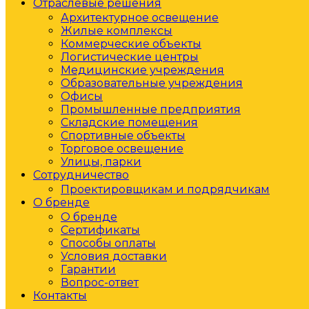
Отраслевые решения
Архитектурное освещение
Жилые комплексы
Коммерческие объекты
Логистические центры
Медицинские учреждения
Образовательные учреждения
Офисы
Промышленные предприятия
Складские помещения
Спортивные объекты
Торговое освещение
Улицы, парки
Сотрудничество
Проектировщикам и подрядчикам
О бренде
О бренде
Сертификаты
Способы оплаты
Условия доставки
Гарантии
Вопрос-ответ
Контакты