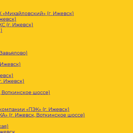
«Михайловский» (г. Ижевск)
Ижевск)
С (г. Ижевск)
)
 Завьялово)
 Ижевск)
евск)
. Ижевск)
, Воткинское шоссе)
омпании «ПЭК» (г. Ижевск)
» (г. Ижевск, Воткинское шоссе)
кая)
Ижевск