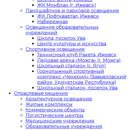
ЖК Монблан (г. Ижевск)
Ландшафтное и парковое освещение
ЖК Лофтквартал, Ижевск
Набережная
Освещение образовательных
учреждений
Школа, поселок Ува
Центр культуры и искусства
Спортивное освещение
Теннисный клуб Ракета, Ижевск
Ледовая арена «Можга» (г. Можга)
Школьный стадион (с. Ягул)
Горнолыжный спортивный
комплекс «Чекерил» (Завьяловский
район, Удмуртская Республика)
Школьный стадион, поселок Ува
Отраслевые решения
Архитектурное освещение
Жилые комплексы
Коммерческие объекты
Логистические центры
Медицинские учреждения
Образовательные учреждения