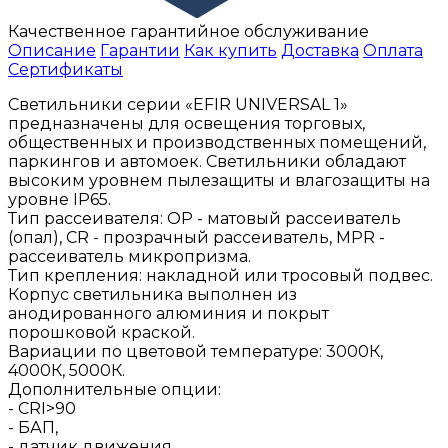
Качественное гарантийное обслуживание
Описание
Гарантии
Как купить
Доставка
Оплата
Сертификаты
Светильники серии «EFIR UNIVERSAL 1»
предназначены для освещения торговых,
общественных и производственных помещений,
паркингов и автомоек. Светильники обладают
высоким уровнем пылезащиты и влагозащиты на
уровне IP65.
Тип рассеивателя: ОР - матовый рассеиватель
(опал), CR - прозрачный рассеиватель, MPR -
рассеиватель микропризма.
Тип крепления: накладной или тросовый подвес.
Корпус светильника выполнен из
анодированного алюминия и покрыт
порошковой краской.
Вариации по цветовой температуре: 3000К,
4000К, 5000К.
Дополнительные опции:
- CRI>90
- БАП,
- датчик движения,