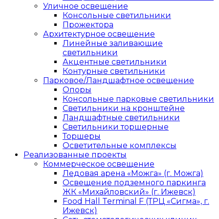
Уличное освещение
Консольные светильники
Прожектора
Архитектурное освещение
Линейные заливающие
светильники
Акцентные светильники
Контурные светильники
Парковое/Ландшафтное освещение
Опоры
Консольные парковые светильники
Светильники на кронштейне
Ландшафтные светильники
Светильники торшерные
Торшеры
Осветительные комплексы
Реализованные проекты
Коммерческое освещение
Ледовая арена «Можга» (г. Можга)
Освещение подземного паркинга
ЖК «Михайловский» (г. Ижевск)
Food Hall Terminal F (ТРЦ «Сигма», г.
Ижевск)