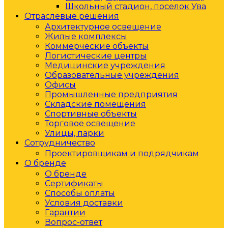
Школьный стадион, поселок Ува
Отраслевые решения
Архитектурное освещение
Жилые комплексы
Коммерческие объекты
Логистические центры
Медицинские учреждения
Образовательные учреждения
Офисы
Промышленные предприятия
Складские помещения
Спортивные объекты
Торговое освещение
Улицы, парки
Сотрудничество
Проектировщикам и подрядчикам
О бренде
О бренде
Сертификаты
Способы оплаты
Условия доставки
Гарантии
Вопрос-ответ