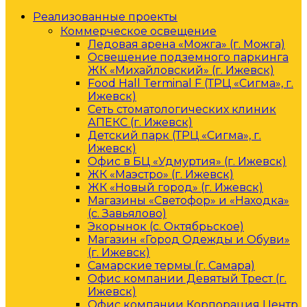
Реализованные проекты
Коммерческое освещение
Ледовая арена «Можга» (г. Можга)
Освещение подземного паркинга
ЖК «Михайловский» (г. Ижевск)
Food Hall Terminal F (ТРЦ «Сигма», г.
Ижевск)
Сеть стоматологических клиник
АПЕКС (г. Ижевск)
Детский парк (ТРЦ «Сигма», г.
Ижевск)
Офис в БЦ «Удмуртия» (г. Ижевск)
ЖК «Маэстро» (г. Ижевск)
ЖК «Новый город» (г. Ижевск)
Магазины «Светофор» и «Находка»
(с. Завьялово)
Экорынок (с. Октябрьское)
Магазин «Город Одежды и Обуви»
(г. Ижевск)
Самарские термы (г. Самара)
Офис компании Девятый Трест (г.
Ижевск)
Офис компании Корпорация Центр