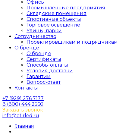
Офисы
Промышленные предприятия
Складские помещения
Спортивные объекты
Торговое освещение
Улицы, парки
Сотрудничество
Проектировщикам и подрядчикам
О бренде
О бренде
Сертификаты
Способы оплаты
Условия доставки
Гарантии
Вопрос-ответ
Контакты
+7 (929) 276 7177
8 (800) 444 2560
Заказать звонок
info@efirled.ru
Главная