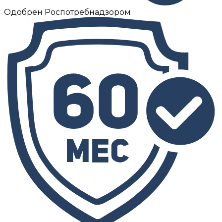
Одобрен Роспотребнадзором