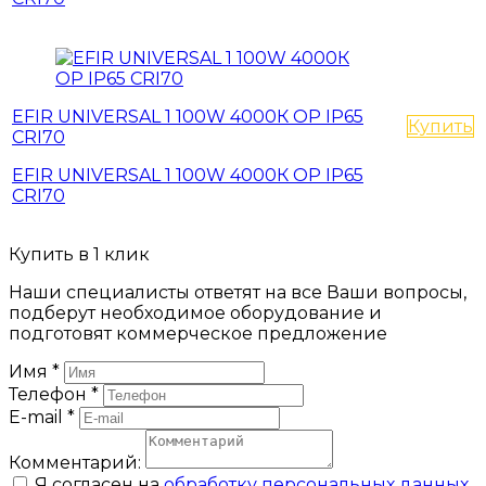
EFIR UNIVERSAL 1 100W 4000К OP IP65
Купить
CRI70
EFIR UNIVERSAL 1 100W 4000К OP IP65
CRI70
Купить в 1 клик
Наши специалисты ответят на все Ваши вопросы,
подберут необходимое оборудование и
подготовят коммерческое предложение
Имя
*
Телефон
*
E-mail
*
Комментарий:
Я согласен на
обработку персональных данных