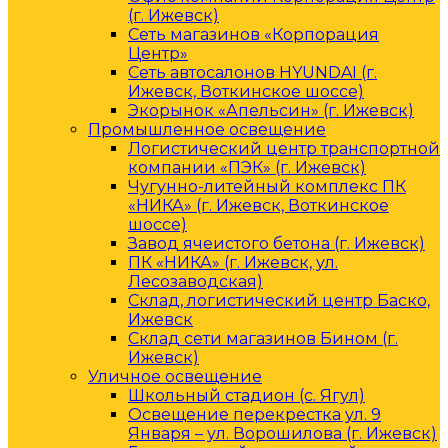
(г. Ижевск)
Сеть магазинов «Корпорация
Центр»
Сеть автосалонов HYUNDAI (г.
Ижевск, Воткинское шоссе)
Экорынок «Апельсин» (г. Ижевск)
Промышленное освещение
Логистический центр транспортной
компании «ПЭК» (г. Ижевск)
Чугунно-литейный комплекс ПК
«НИКА» (г. Ижевск, Воткинское
шоссе)
Завод ячеистого бетона (г. Ижевск)
ПК «НИКА» (г. Ижевск, ул.
Лесозаводская)
Склад, логистический центр Баско,
Ижевск
Склад сети магазинов Бином (г.
Ижевск)
Уличное освещение
Школьный стадион (с. Ягул)
Освещение перекрестка ул. 9
Января – ул. Ворошилова (г. Ижевск)