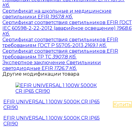
Кб.
Сертификат на школьные и медицинские
светильники EFIR
1957.8 Кб.
Сертификат соответствия светильников EFIR ГОСТ
IEC 60598-2-22-2012 (аварийное освещение)
1968.6
Кб.
Сертификат соответствия светильников EFIR
требованиям ГОСТ Р 55705-2013
2169.1 Кб.
Сертификат соответствия светильников EFIR
требованиям ТР ТС
3907.8 Кб.
Экспертное заключение Светильники
светодиодные EFIR
1726.7 Кб.
Другие модификации товара
EFIR UNIVERSAL 1 100W 5000К CR IP65
Купить
CRI90
EFIR UNIVERSAL 1 100W 5000К CR IP65
CRI90