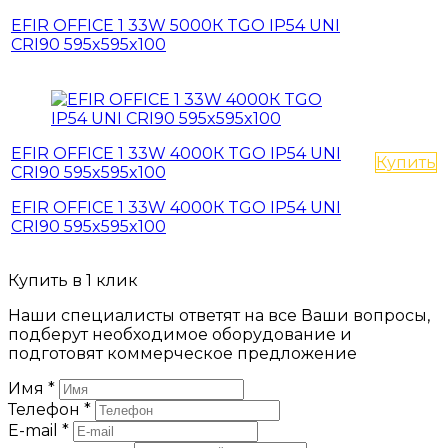
EFIR OFFICE 1 33W 5000К TGO IP54 UNI
CRI90 595x595x100
EFIR OFFICE 1 33W 4000К TGO IP54 UNI
Купить
CRI90 595x595x100
EFIR OFFICE 1 33W 4000К TGO IP54 UNI
CRI90 595x595x100
Купить в 1 клик
Наши специалисты ответят на все Ваши вопросы,
подберут необходимое оборудование и
подготовят коммерческое предложение
Имя
*
Телефон
*
E-mail
*