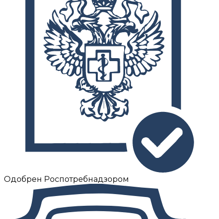
Одобрен Роспотребнадзором