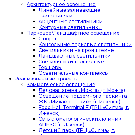
Архитектурное освещение
Линейные заливающие
светильники
Акцентные светильники
Контурные светильники
Парковое/Ландшафтное освещение
Опоры
Консольные парковые светильники
Светильники на кронштейне
Ландшафтные светильники
Светильники торшерные
Торшеры
Осветительные комплексы
Реализованные проекты
Коммерческое освещение
Ледовая арена «Можга» (г. Можга)
Освещение подземного паркинга
ЖК «Михайловский» (г. Ижевск)
Food Hall Terminal F (ТРЦ «Сигма», г.
Ижевск)
Сеть стоматологических клиник
АПЕКС (г. Ижевск)
Детский парк (ТРЦ «Сигма», г.