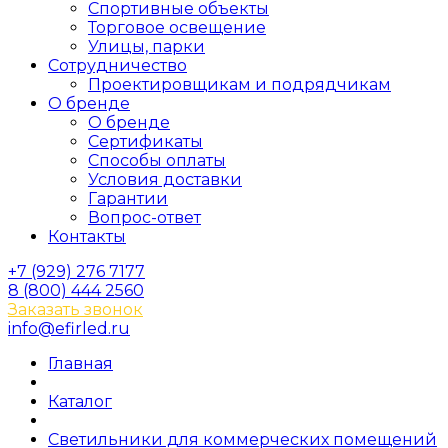
Спортивные объекты
Торговое освещение
Улицы, парки
Сотрудничество
Проектировщикам и подрядчикам
О бренде
О бренде
Сертификаты
Способы оплаты
Условия доставки
Гарантии
Вопрос-ответ
Контакты
+7 (929) 276 7177
8 (800) 444 2560
Заказать звонок
info@efirled.ru
Главная
Каталог
Светильники для коммерческих помещений