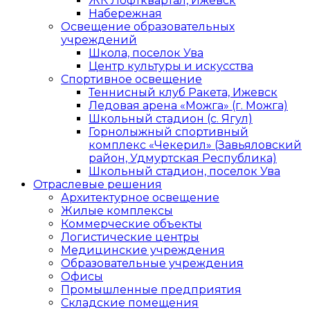
ЖК Лофтквартал, Ижевск
Набережная
Освещение образовательных
учреждений
Школа, поселок Ува
Центр культуры и искусства
Спортивное освещение
Теннисный клуб Ракета, Ижевск
Ледовая арена «Можга» (г. Можга)
Школьный стадион (с. Ягул)
Горнолыжный спортивный
комплекс «Чекерил» (Завьяловский
район, Удмуртская Республика)
Школьный стадион, поселок Ува
Отраслевые решения
Архитектурное освещение
Жилые комплексы
Коммерческие объекты
Логистические центры
Медицинские учреждения
Образовательные учреждения
Офисы
Промышленные предприятия
Складские помещения