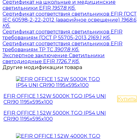
Сертификат на школьные и медицинские
светильники EFIR
1957.8 Кб.
Сертификат соответствия светильников EFIR ГОСТ
IEC 60598-2-22-2012 (аварийное освещение)
1968.6
Кб.
Сертификат соответствия светильников EFIR
требованиям ГОСТ Р 55705-2013
2169.1 Кб.
Сертификат соответствия светильников EFIR
требованиям ТР ТС
3907.8 Кб.
Экспертное заключение Светильники
светодиодные EFIR
1726.7 Кб.
Другие модификации товара
EFIR OFFICE 1 52W 5000К TGO IP54 UNI
Купить
CRI90 1195x595x100
EFIR OFFICE 1 52W 5000К TGO IP54 UNI
CRI90 1195x595x100