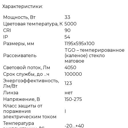
Характеристики:
Мощность, Вт
33
Цветовая температура, К
5000
CRI
90
IP
54
Размеры, мм
1195x595x100
TGO – темперированное
Рассеиватель
(каленое) стекло
матовое
Световой поток, Лм
4050
Срок службы, до ...ч
100000
Энергоэффективность,
123
Лм/Вт
Линза
нет
Напряжение, В
150-275
Класс защиты от
поражения
I
электрическим током
Температура
-20…+40