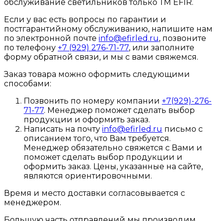
обслуживание светильников только ТМ EFIR.
Если у вас есть вопросы по гарантии и
постгарантийному обслуживанию, напишите нам
по электронной почте
info@efirled.ru
, позвоните
по телефону
+7 (929) 276-71-77
, или заполните
форму обратной связи, и мы с вами свяжемся.
Заказ товара можно оформить следующими
способами:
Позвонить по номеру компании
+7(929)-276-
71-77
. Менеджер поможет сделать выбор
продукции и оформить заказ.
Написать на почту
info@efirled.ru
письмо с
описанием того, что Вам требуется.
Менеджер обязательно свяжется с Вами и
поможет сделать выбор продукции и
оформить заказ. Цены, указанные на сайте,
являются ориентировочными.
Время и место доставки согласовывается с
менеджером.
Большую часть отправлений мы производим