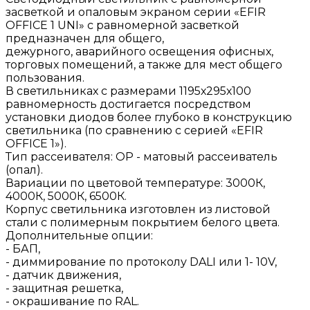
засветкой и опаловым экраном серии «EFIR
OFFICE 1 UNI» с равномерной засветкой
предназначен для общего,
дежурного, аварийного освещения офисных,
торговых помещений, а также для мест общего
пользования.
В светильниках с размерами 1195х295х100
равномерность достигается посредством
установки диодов более глубоко в конструкцию
светильника (по сравнению с серией «EFIR
OFFICE 1»).
Тип рассеивателя: ОР - матовый рассеиватель
(опал).
Вариации по цветовой температуре: 3000К,
4000К, 5000К, 6500К.
Корпус светильника изготовлен из листовой
стали с полимерным покрытием белого цвета.
Дополнительные опции:
- БАП,
- диммирование по протоколу DALI или 1- 10V,
- датчик движения,
- защитная решетка,
- окрашивание по RAL.