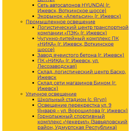
Сеть автосалонов HYUNDAI (г.
Ижевск, Воткинское шоссе)
Экорынок «Апельсин» (г. Ижевск)
Промышленное освещение
Логистический центр транспортной
компании «ПЭК» (г. Ижевск)
Чугунно-литейный комплекс ПК
«НИКА» (г. Ижевск, Воткинское
шоссе)
Завод ячеистого бетона (г. Ижевск)
ПК «НИКА» (г. Ижевск, ул.
Лесозаводская)
Склад, логистический центр Баско,
Ижевск
Склад сети магазинов Бином (г.
Ижевск)
Уличное освещение
Школьный стадион (с. Ягул)
Освещение перекрестка ул. 9
Января – ул. Ворошилова (г. Ижевск)
Горнолыжный спортивный
комплекс «Чекерил» (Завьяловский
район, Удмуртская Республика)