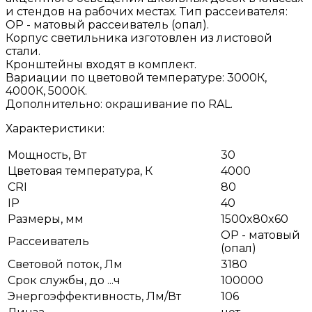
и стендов на рабочих местах. Тип рассеивателя:
ОР - матовый рассеиватель (опал).
Корпус светильника изготовлен из листовой
стали.
Кронштейны входят в комплект.
Вариации по цветовой температуре: 3000К,
4000К, 5000К.
Дополнительно: окрашивание по RAL.
Характеристики:
Мощность, Вт
30
Цветовая температура, К
4000
CRI
80
IP
40
Размеры, мм
1500x80x60
OP - матовый
Рассеиватель
(опал)
Световой поток, Лм
3180
Срок службы, до ...ч
100000
Энергоэффективность, Лм/Вт
106