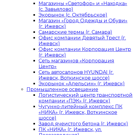
Магазины «Светофор» и «Находка»
(с. Завьялово)
Экорынок (с. Октябрьское)
Магазин «Город Одежды и Обуви»
(г. Ижевск)
Самарские термы (г. Самара)
Офис компании Девятый Трест (г.
Ижевск)
Офис компании Корпорация Центр
(г. Ижевск)
Сеть магазинов «Корпорация
Центр»
Сеть автосалонов HYUNDAI (г.
Ижевск, Воткинское шоссе)
Экорынок «Апельсин» (г. Ижевск)
Промышленное освещение
Логистический центр транспортной
компании «ПЭК» (г. Ижевск)
Чугунно-литейный комплекс ПК
«НИКА» (г. Ижевск, Воткинское
шоссе)
Завод ячеистого бетона (г. Ижевск)
ПК «НИКА» (г. Ижевск, ул.