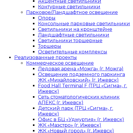
Акцентные светильники
Контурные светильники
Парковое/Ландшафтное освещение
Опоры
Консольные парковые светильники
Светильники на кронштейне
Ландшафтные светильники
Светильники торшерные
Торшеры
Осветительные комплексы
Реализованные проекты
Коммерческое освещение
Ледовая арена «Можга» (г. Можга)
Освещение подземного паркинга
ЖК «Михайловский» (г. Ижевск)
Food Hall Terminal F (ТРЦ «Сигма», г.
Ижевск)
Сеть стоматологических клиник
АПЕКС (г. Ижевск)
Детский парк (ТРЦ «Сигма», г.
Ижевск)
Офис в БЦ «Удмуртия» (г. Ижевск)
ЖК «Маэстро» (г. Ижевск)
ЖК «Новый город» (г. Ижевск)