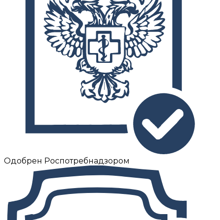
Одобрен Роспотребнадзором