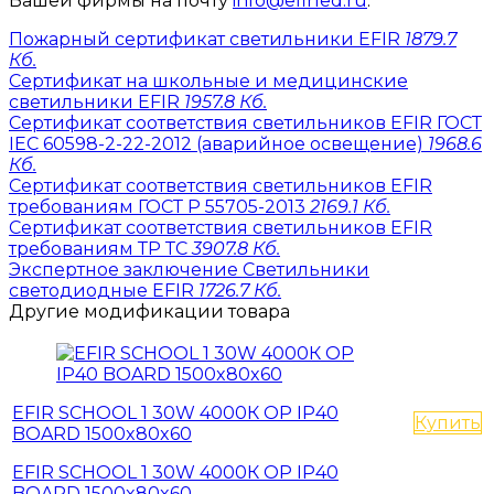
Вашей фирмы на почту
info@efirled.ru
.
Пожарный сертификат светильники EFIR
1879.7
Кб.
Сертификат на школьные и медицинские
светильники EFIR
1957.8 Кб.
Сертификат соответствия светильников EFIR ГОСТ
IEC 60598-2-22-2012 (аварийное освещение)
1968.6
Кб.
Сертификат соответствия светильников EFIR
требованиям ГОСТ Р 55705-2013
2169.1 Кб.
Сертификат соответствия светильников EFIR
требованиям ТР ТС
3907.8 Кб.
Экспертное заключение Светильники
светодиодные EFIR
1726.7 Кб.
Другие модификации товара
EFIR SCHOOL 1 30W 4000К OP IP40
Купить
BOARD 1500x80x60
EFIR SCHOOL 1 30W 4000К OP IP40
BOARD 1500x80x60