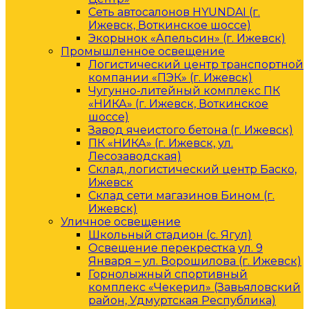
Сеть автосалонов HYUNDAI (г.
Ижевск, Воткинское шоссе)
Экорынок «Апельсин» (г. Ижевск)
Промышленное освещение
Логистический центр транспортной
компании «ПЭК» (г. Ижевск)
Чугунно-литейный комплекс ПК
«НИКА» (г. Ижевск, Воткинское
шоссе)
Завод ячеистого бетона (г. Ижевск)
ПК «НИКА» (г. Ижевск, ул.
Лесозаводская)
Склад, логистический центр Баско,
Ижевск
Склад сети магазинов Бином (г.
Ижевск)
Уличное освещение
Школьный стадион (с. Ягул)
Освещение перекрестка ул. 9
Января – ул. Ворошилова (г. Ижевск)
Горнолыжный спортивный
комплекс «Чекерил» (Завьяловский
район, Удмуртская Республика)