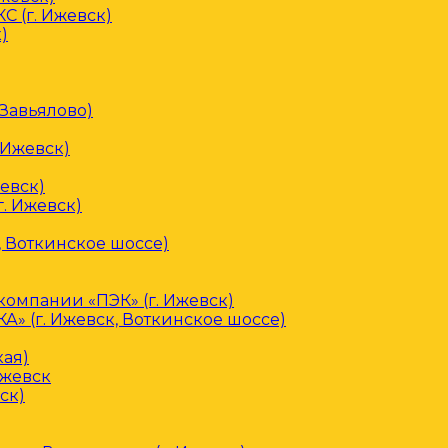
С (г. Ижевск)
)
 Завьялово)
 Ижевск)
евск)
. Ижевск)
, Воткинское шоссе)
омпании «ПЭК» (г. Ижевск)
» (г. Ижевск, Воткинское шоссе)
кая)
Ижевск
ск)