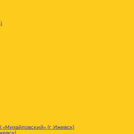
)
«Михайловский» (г. Ижевск)
Ижевск)