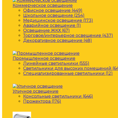
Коммерческое освещение
Офисное освещение (449)
Школьное освещение (254)
Медицинское освещение (173)
Аварийное освещение (1)
Освещение ЖКХ (67)
Торговое/интерьерное освещение (437)
Декоративное освещение (48)
Промышленное освещение
Линейные светильники (555)
Светильники для высоких помещений (64
Специализированные светильники (12)
Уличное освещение
Консольные светильники (646)
Прожектора (176)